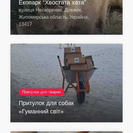
Екопарк “Хвостата хата”
вулиця Нескорених, Довжик,
Житомирська область, Украйна,
13417
Притулок для тварин
Притулок для собак
«Гуманний світ»