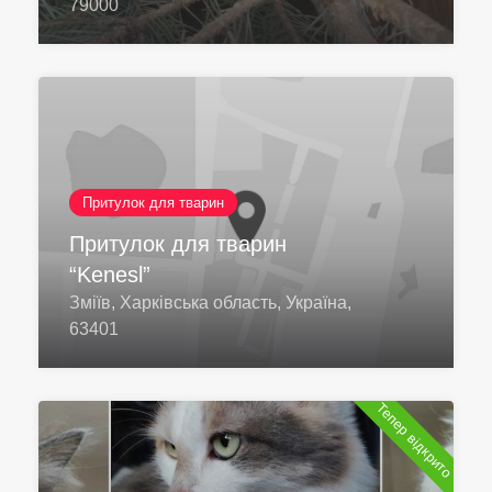
79000
Притулок для тварин
Притулок для тварин
“Kenesl”
Зміїв, Харківська область, Україна,
63401
Тепер відкрито