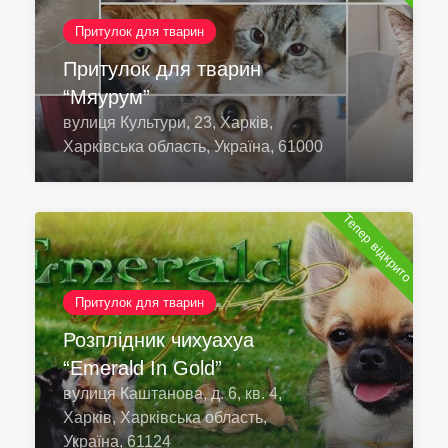
Притулок для тварин
Притулок для тварин
“Мяурум”
вулиця Культури, 23, Харків,
Харківська область, Україна, 61000
Тепер відкрито
Притулок для тварин
Розплідник чихуахуа
“Emerald In Gold”
вулиця Каштанова, д. 6, кв. 4,
Харків, Харківська область,
Україна, 61124