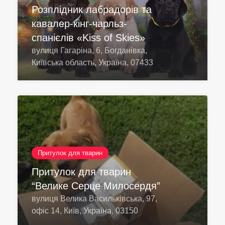
Розплідник лабрадорів та
кавалер-кінг-чарльз-
спанієлів «Kiss of Skies»
вулиця Гагаріна, 6, Богданівка,
Київська область, Україна, 07433
Притулок для тварин
Притулок для тварин
“Велике Серце Милосердя”
вулиця Велика Васильківська, 97,
офіс 14, Київ, Україна, 03150