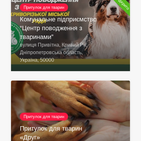
Притулок для тварин
Комунальне підприємство
“Центр поводження з
тваринами”
вулиця Привітна, Кривий Ріг,
Дніпропетровська область,
Україна, 50000
Притулок для тварин
Притулок для тварин
«Друг»