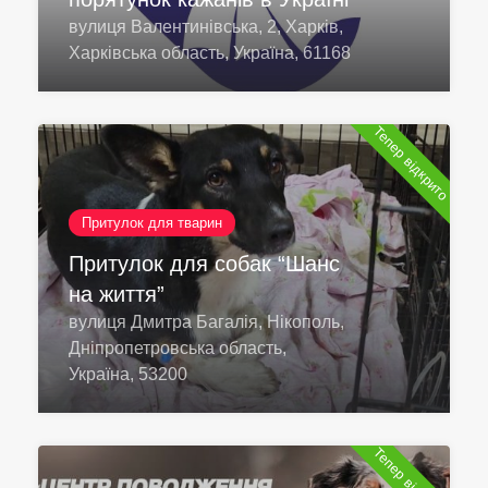
вулиця Валентинівська, 2, Харків,
Харківська область, Україна, 61168
Тепер відкрито
Притулок для тварин
Притулок для собак “Шанс
на життя”
вулиця Дмитра Багалія, Нікополь,
Дніпропетровська область,
Україна, 53200
Тепер відкрито