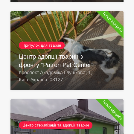
Тепер відкрито
Притулок для тварин
Центр адопції тварин з
фронту “Patron Pet Center”
проспект Академіка Глушкова, 1,
Київ, Україна, 03127
Тепер відкрито
Центр стерилізації та адопції тварин