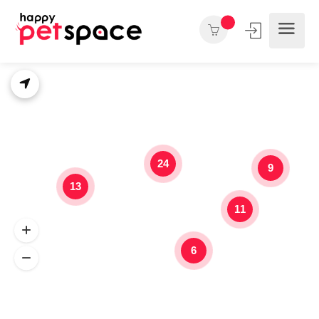
24
9
13
11
6