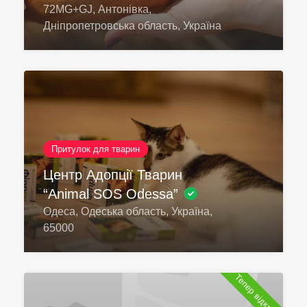
72MG+GJ, Антонівка,
Дніпропетровська область, Україна
Притулок для тварин
Центр Адопції Тварин
“Animal SOS Odessa”
Одеса, Одеська область, Україна,
65000
Тепер відкрито