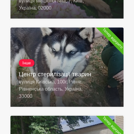
вулиця Метрологічна, 7, Київ,
Україна, 02000
Тепер відкрито
Інше
Центр стерилізації тварин
вулиця Київська, 100г, Рівне,
Рівненська область, Україна,
33000
Тепер відкрито