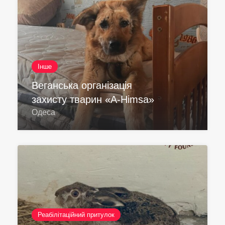
Інше
Веганська організація
захисту тварин «A-Himsa»
Одеса
Реабілітаційний притулок