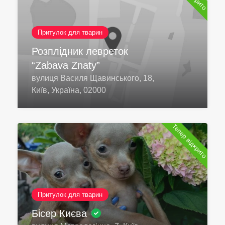
Притулок для тварин
Розплідник левреток
“Zabava Znaty”
вулиця Василя Щавинського, 18,
Київ, Україна, 02000
Тепер відкрито
Притулок для тварин
Бісер Києва