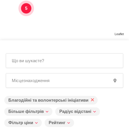
5
Leaflet
×
Благодійні та волонтерські ініціативи
Більше фільтрів
Радіус відстані
Фільтр ціни
Рейтинг