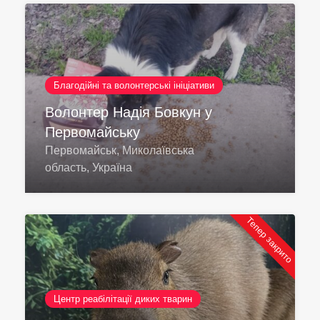
Благодійні та волонтерські ініціативи
Волонтер Надія Бовкун у
Первомайську
Первомайськ, Миколаївська
область, Україна
Тепер закрито
Центр реабілітації диких тварин