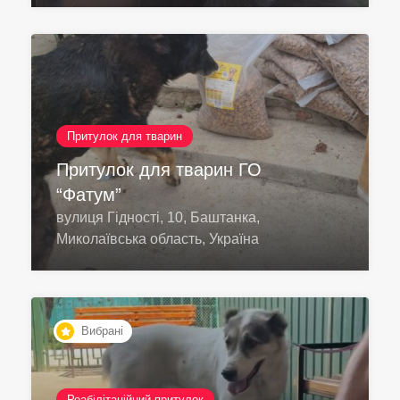
Притулок для тварин
Притулок для тварин ГО
“Фатум”
вулиця Гідності, 10, Баштанка,
Миколаївська область, Україна
Вибрані
Реабілітаційний притулок