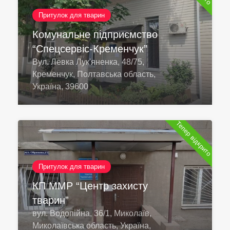
Притулок для тварин
Комунальне підприємство
“Спецсервіс-Кременчук”
Вул. Левка Лук'яненка, 48/75,
Кременчук, Полтавська область,
Україна, 39600
Тепер відкрито
Притулок для тварин
КП ММР “Центр захисту
тварин”
вул. Водопійна, 36/1, Миколаїв,
Миколаївська область, Україна,