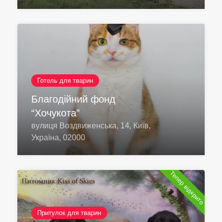
Готель для тварин
Благодійний фонд
“Хочукота”
вулиця Воздвиженська, 14, Київ,
Україна, 02000
Тепер відкрито
Притулок для тварин