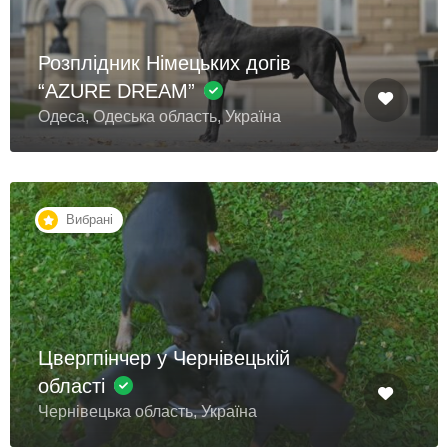
Розплідник Німецьких догів
“AZURE DREAM”
Одеса, Одеська область, Україна
Вибрані
Цвергпінчер у Чернівецькій
області
Чернівецька область, Україна