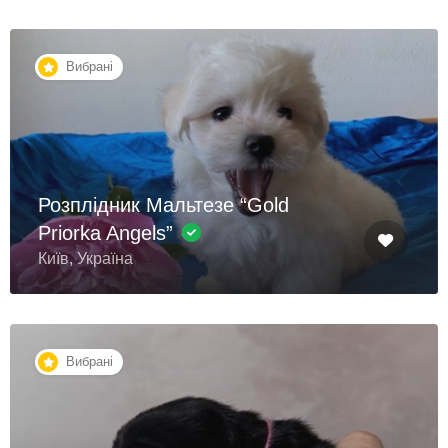
Вибрані
Розплідник Мальтезе “Gold
Priorka Angels”
Київ, Україна
Вибрані