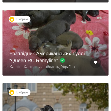
Вибрані
Розплідник Американських буллі
“Queen RC Remyline”
Харків, Харківська область, Україна
Вибрані