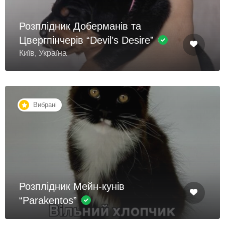
Розплідник Доберманів та
Цвергпінчерів “Devil’s Desire”
Київ, Україна
Вибрані
Розплідник Мейн-кунів
“Parakentos”