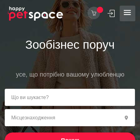
Зообізнес поруч
усе, що потрібно вашому улюбленцю