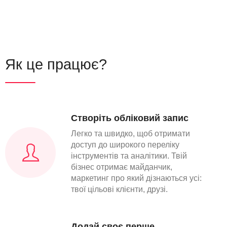
Як це працює?
Створіть обліковий запис
Легко та швидко, щоб отримати
доступ до широкого переліку
інструментів та аналітики. Твій
бізнес отримає майданчик,
маркетинг про який дізнаються усі:
твої цільові клієнти, друзі.
Додай своє перше