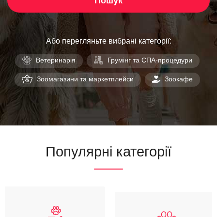
Пошук
Або перегляньте вибрані категорії:
Ветеринарія
Грумінг та СПА-процедури
Зоомагазини та маркетплейси
Зоокафе
Популярні категорії