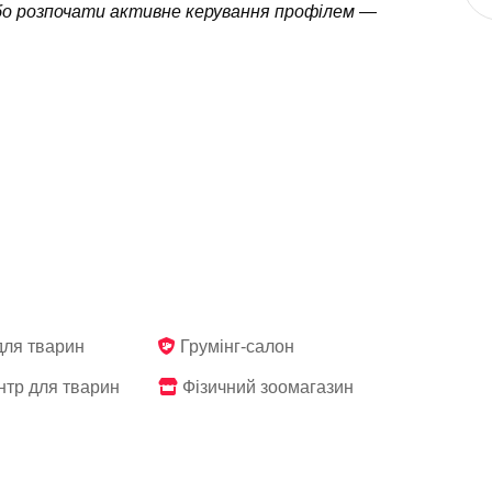
бо розпочати активне керування профілем —
для тварин
Грумінг-салон
тр для тварин
Фізичний зоомагазин