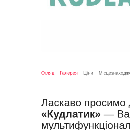
Огляд
Галерея
Ціни
Місцезнаходж
Ласкаво просимо
«Кудлатик»
— Ва
мультифункціонал