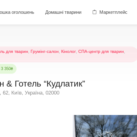
ошка оголошень
Домашні тварини
Маркетплейс
ль для тварин
,
Грумінг-салон
,
Кінолог
,
СПА-центр для тварин
,
 3 350₴
н & Готель “Кудлатик”
62, Київ, Україна, 02000