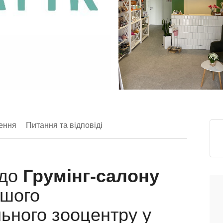
ення
Питання та відповіді
 до
Грумінг-салону
шого
ьного зооцентру у