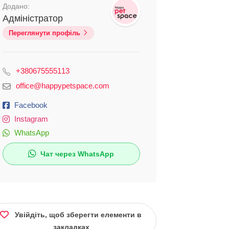
Додано:
Адміністратор
Переглянути профіль
+380675555113
office@happypetspace.com
Facebook
Instagram
WhatsApp
Чат через WhatsApp
Увійдіть, щоб зберегти елементи в
закладках