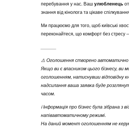
перебування у нас. Ваш
улюбленець
от
знання від кінолога та цікаве спілкування
Ми працюємо для того, щоб київські хвос
переконайтеся, що комфорт без стресу —
______
⚠️ Оголошення створено автоматично
Якщо ви є власником цього бізнесу, ви 
оголошенням, натиснувши відповідну кн
надсилання ваша заявка буде розглян
часом.
ℹ️ Інформація про бізнес була зібрана з
напівавтоматичному режимі.
На даний момент оголошенням не керує