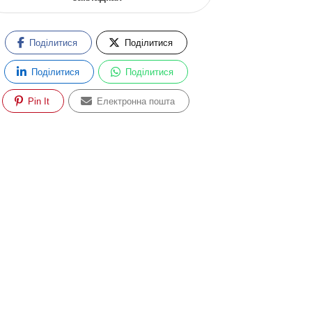
Поділитися
Поділитися
Поділитися
Поділитися
Pin It
Електронна пошта