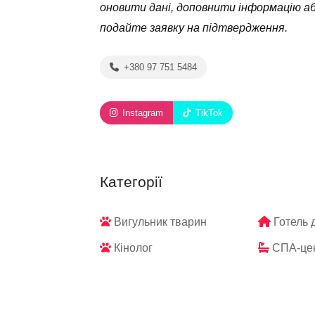
оновити дані, доповнити інформацію а
подайте заявку на підтвердження.
+380 97 751 5484
Instagram
TikTok
Категорії
Вигульник тварин
Готель 
Кінолог
СПА-цен