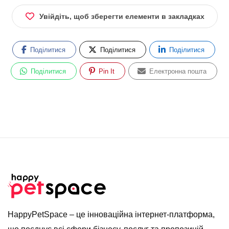
Увійдіть, щоб зберегти елементи в закладках
Поділитися
Поділитися
Поділитися
Поділитися
Pin It
Електронна пошта
HappyPetSpace – це інноваційна інтернет-платформа,