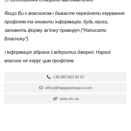
Якщо Ви є власником і бажаєте перейняти керування
профілем та оновити інформацію, будь ласка,
заповніть форму зв’язку праворуч (“Написати
Власнику”).
ℹ️ Інформація зібрана з відкритих джерел. Наразі
власник не керує цим профілем.
+38 093 663 93 57
office@happypetspace.com
www.olx.ua