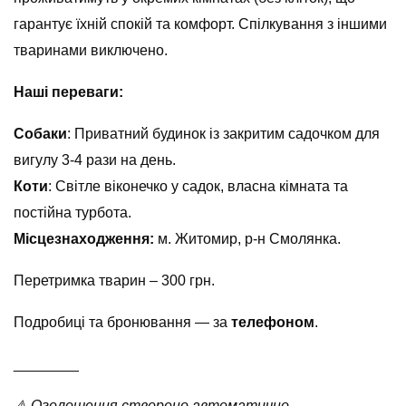
гарантує їхній спокій та комфорт. Спілкування з іншими
тваринами виключено.
Наші переваги:
Собаки
: Приватний будинок із закритим садочком для
вигулу 3-4 рази на день.
Коти
: Світле віконечко у садок, власна кімната та
постійна турбота.
Місцезнаходження:
м. Житомир, р-н Смолянка.
Перетримка тварин – 300 грн.
Подробиці та бронювання — за
телефоном
.
________
⚠️ Оголошення створено автоматично