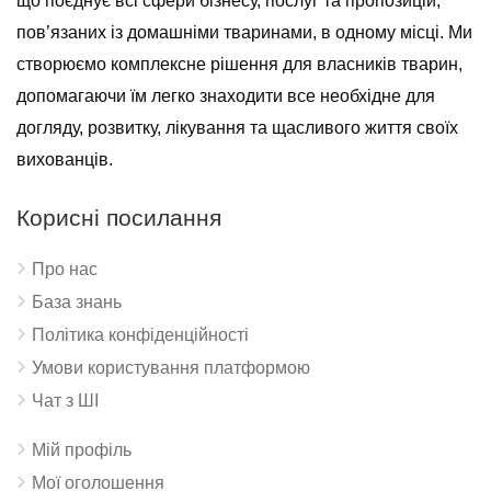
що поєднує всі сфери бізнесу, послуг та пропозицій,
пов’язаних із домашніми тваринами, в одному місці. Ми
створюємо комплексне рішення для власників тварин,
допомагаючи їм легко знаходити все необхідне для
догляду, розвитку, лікування та щасливого життя своїх
вихованців.
Корисні посилання
Про нас
База знань
Політика конфіденційності
Умови користування платформою
Чат з ШІ
Мій профіль
Мої оголошення