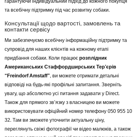
гарантуючи індивідуальний підхід до кожного покупця
та всебічну підтримку під час розвитку собаки.
Консультації щодо вартості, замовлень та
контакти сервісу
Ми забезпечуємо всебічну інформаційну підтримку та
супровід для наших клієнтів на кожному етапі
придбання собаки. Коли працює
розплідник
Американських Стаффордширських Тер’єрів
“Freindorf Amstaff”
, ви можете отримати детальні
відповіді на будь-які профільні запитання. Зверніть
увагу, що абсолютно усі питання задавати у Direct.
Також для прямого зв’язку з власницею ви можете
використовувати офіційний номер телефону 050 955 10
32. Там ви зможете уточнити актуальну ціну,
переглянуть свіжі фотографії чи відео малюків, а також