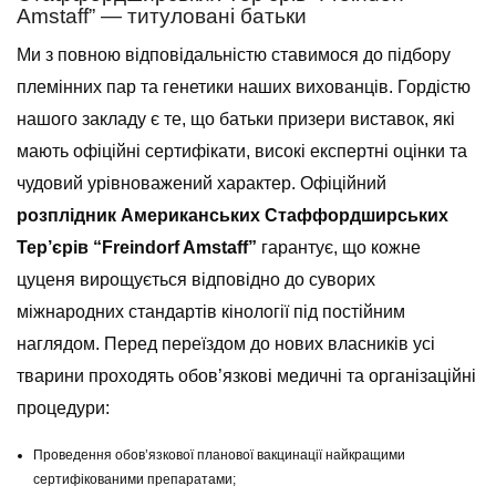
Amstaff” — титуловані батьки
Ми з повною відповідальністю ставимося до підбору
племінних пар та генетики наших вихованців. Гордістю
нашого закладу є те, що батьки призери виставок, які
мають офіційні сертифікати, високі експертні оцінки та
чудовий урівноважений характер. Офіційний
розплідник Американських Стаффордширських
Тер’єрів “Freindorf Amstaff”
гарантує, що кожне
цуценя вирощується відповідно до суворих
міжнародних стандартів кінології під постійним
наглядом. Перед переїздом до нових власників усі
тварини проходять обов’язкові медичні та організаційні
процедури:
Проведення обов’язкової планової вакцинації найкращими
сертифікованими препаратами;