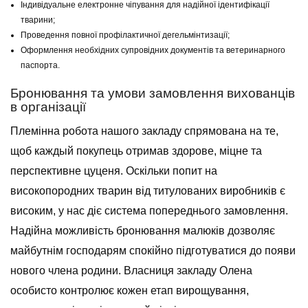
Індивідуальне електронне чіпування для надійної ідентифікації
тварини;
Проведення повної профілактичної дегельмінтизації;
Оформлення необхідних супровідних документів та ветеринарного
паспорта.
Бронювання та умови замовлення вихованців
в організації
Племінна робота нашого закладу спрямована на те,
щоб каждый покупець отримав здорове, міцне та
перспективне цуценя. Оскільки попит на
високопородних тварин від титулованих виробників є
високим, у нас діє система попереднього замовлення.
Надійна можливість бронювання малюків дозволяє
майбутнім господарям спокійно підготуватися до появи
нового члена родини. Власниця закладу Олена
особисто контролює кожен етап вирощування,