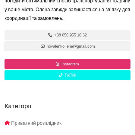
погодити оптимальний спосіб транспортування тварини
у ваше місто. Олена завжди залишається на зв’язку для
координації та замовлень.
+38 050 955 10 32
novalenko.lena@gmail.com
Instagram
TikTok
Категорії
Приватний розплідник