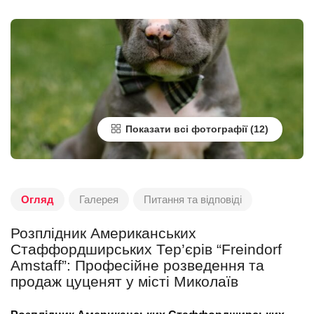
Показати всі фотографії
Огляд
Галерея
Питання та відповіді
Розплідник Американських
Стаффордширських Тер’єрів “Freindorf
Amstaff”: Професійне розведення та
продаж цуценят у місті Миколаїв