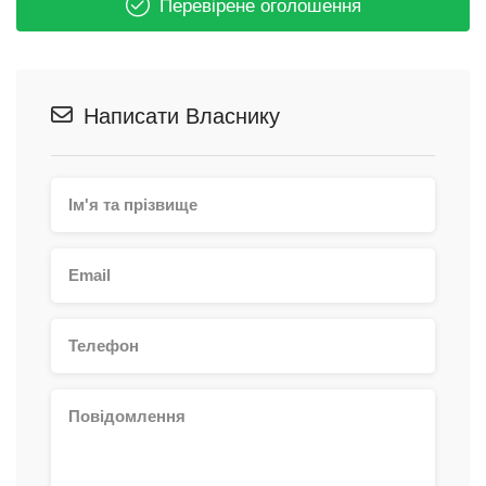
Перевірене оголошення
Написати Власнику