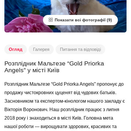
Показати всі фотографії
Огляд
Галерея
Питання та відповіді
Розплідник Мальтезе “Gold Priorka
Angels” у місті Київ
Розплідник Мальтезе “Gold Priorka Angels” пропонує до
продажу чистокровних цуценят від чудових батьків.
Засновником та експертом-кінологом нашого закладу є
Вікторія Воронович. Наш розплідник працює з липня
2018 року і знаходиться в місті Київ. Головна мета
нашої роботи — вирощувати здорових, красивих та