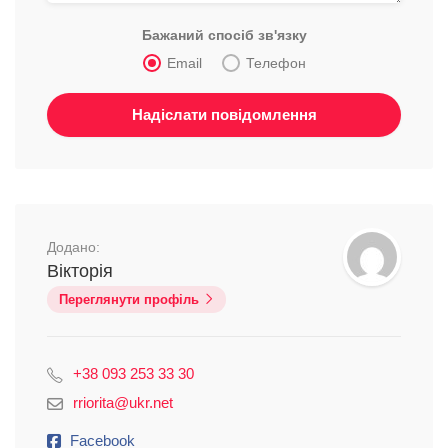
Бажаний спосіб зв'язку
Email
Телефон
Додано:
Вікторія
Переглянути профіль
+38 093 253 33 30
rriorita@ukr.net
Facebook