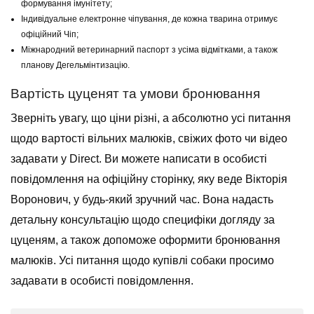
формування імунітету;
Індивідуальне електронне чіпування, де кожна тварина отримує
офіційний Чіп;
Міжнародний ветеринарний паспорт з усіма відмітками, а також
планову Дегельмінтизацію.
Вартість цуценят та умови бронювання
Зверніть увагу, що ціни різні, а абсолютно усі питання
щодо вартості вільних малюків, свіжих фото чи відео
задавати у Direct. Ви можете написати в особисті
повідомлення на офіційну сторінку, яку веде Вікторія
Воронович, у будь-який зручний час. Вона надасть
детальну консультацію щодо специфіки догляду за
цуценям, а також допоможе оформити бронювання
малюків. Усі питання щодо купівлі собаки просимо
задавати в особисті повідомлення.