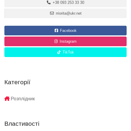
+38 093 253 33 30
rriorita@ukr.net
Facebook
Instagram
TikTok
Категорії
Розплідник
Властивості