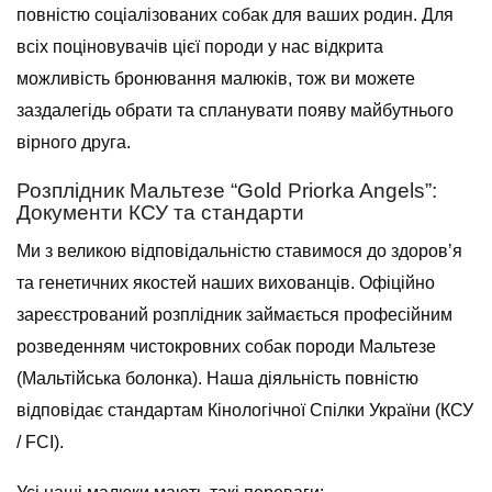
повністю соціалізованих собак для ваших родин. Для
всіх поціновувачів цієї породи у нас відкрита
можливість бронювання малюків, тож ви можете
заздалегідь обрати та спланувати появу майбутнього
вірного друга.
Розплідник Мальтезе “Gold Priorka Angels”:
Документи КСУ та стандарти
Ми з великою відповідальністю ставимося до здоров’я
та генетичних якостей наших вихованців. Офіційно
зареєстрований розплідник займається професійним
розведенням чистокровних собак породи Мальтезе
(Мальтійська болонка). Наша діяльність повністю
відповідає стандартам Кінологічної Спілки України (КСУ
/ FCI).