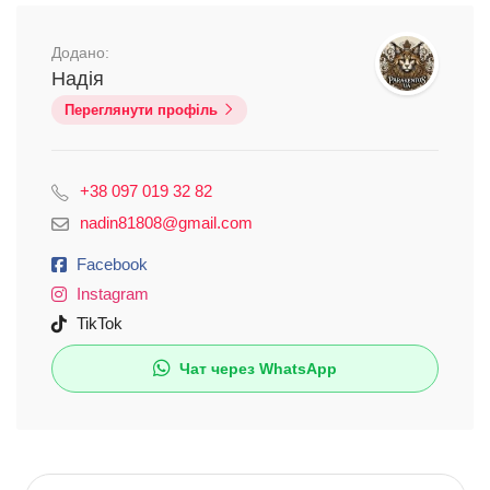
Додано:
Надія
Переглянути профіль
+38 097 019 32 82
nadin81808@gmail.com
Facebook
Instagram
TikTok
Чат через WhatsApp