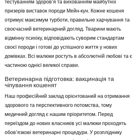
тестуванням здоров’я та вихованням майбутніх
призерів виставок породи Мейн-кун. Кожне кошеня
отримує максимум турботи, правильне харчування та
своєчасний ветеринарний догляд. Тварини мають
відмінну психіку, відповідають суворим стандартам
своєї породи і готові до успішного життя у нових
домівках. Всі малюки ростуть в абсолютній любові та є
частиною однієї великої справи.
Ветеринарна підготовка: вакцинація та
чіпування кошенят
Наш професійний заклад орієнтований на отримання
здорового та перспективного потомства, тому
медичний догляд є нашим пріоритетом. Перед
переїздом до нових власників усі малюки проходять
обов’язкові ветеринарні процедури. У розпліднику