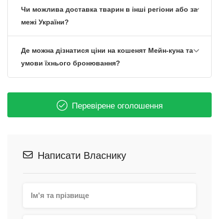
Чи можлива доставка тварин в інші регіони або за
межі України?
Де можна дізнатися ціни на кошенят Мейн-куна та
умови їхнього бронювання?
Перевірене оголошення
Написати Власнику