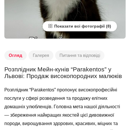
Показати всі фотографії
Огляд
Галерея
Питання та відповіді
Розплідник Мейн-кунів “Parakentos” у
Львові: Продаж високопородних малюків
Розплідник “Parakentos” пропонує високопрофесійні
послуги у сфері розведення та продажу елітних
домашніх улюбленців. Головна мета нашої діяльності
— збереження найкращих якостей цієї дивовижної
породи, вирощування здорових, красивих, міцних та