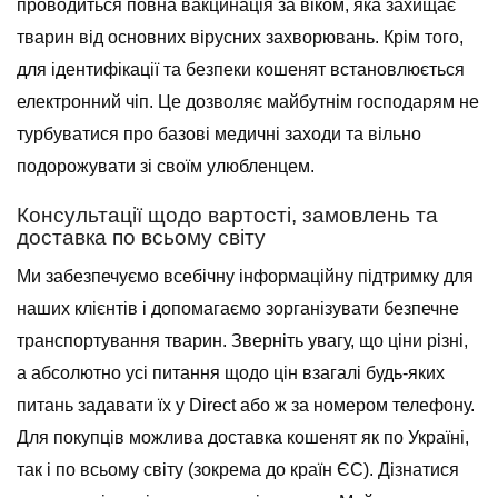
проводиться повна вакцинація за віком, яка захищає
тварин від основних вірусних захворювань. Крім того,
для ідентифікації та безпеки кошенят встановлюється
електронний чіп. Це дозволяє майбутнім господарям не
турбуватися про базові медичні заходи та вільно
подорожувати зі своїм улюбленцем.
Консультації щодо вартості, замовлень та
доставка по всьому світу
Ми забезпечуємо всебічну інформаційну підтримку для
наших клієнтів і допомагаємо зорганізувати безпечне
транспортування тварин. Зверніть увагу, що ціни різні,
а абсолютно усі питання щодо цін взагалі будь-яких
питань задавати їх у Direct або ж за номером телефону.
Для покупців можлива доставка кошенят як по Україні,
так і по всьому світу (зокрема до країн ЄС). Дізнатися