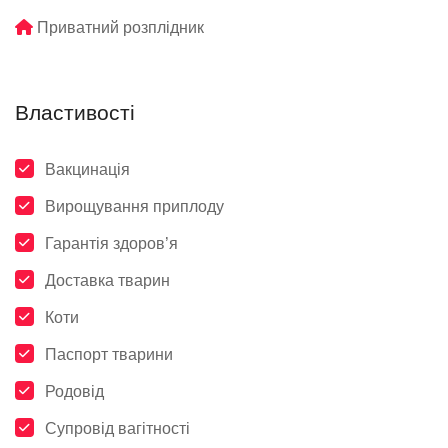
Приватний розплідник
Властивості
Вакцинація
Вирощування приплоду
Гарантія здоров’я
Доставка тварин
Коти
Паспорт тварини
Родовід
Супровід вагітності