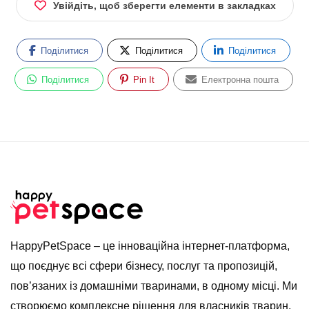
Увійдіть, щоб зберегти елементи в закладках
Поділитися
Поділитися
Поділитися
Поділитися
Pin It
Електронна пошта
HappyPetSpace – це інноваційна інтернет-платформа,
що поєднує всі сфери бізнесу, послуг та пропозицій,
пов’язаних із домашніми тваринами, в одному місці. Ми
створюємо комплексне рішення для власників тварин,