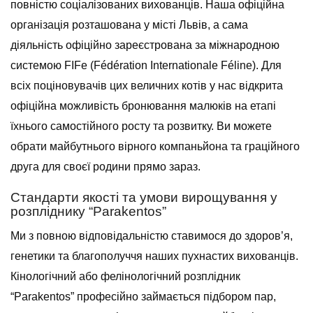
повністю соціалізованих вихованців. Наша офіційна
організація розташована у місті Львів, а сама
діяльність офіційно зареєстрована за міжнародною
системою FIFe (Fédération Internationale Féline). Для
всіх поціновувачів цих величних котів у нас відкрита
офіційна можливість бронювання малюків на етапі
їхнього самостійного росту та розвитку. Ви можете
обрати майбутнього вірного компаньйона та граційного
друга для своєї родини прямо зараз.
Стандарти якості та умови вирощування у
розпліднику “Parakentos”
Ми з повною відповідальністю ставимося до здоров’я,
генетики та благополуччя наших пухнастих вихованців.
Кінологічний або фелінологічний розплідник
“Parakentos” професійно займається підбором пар,