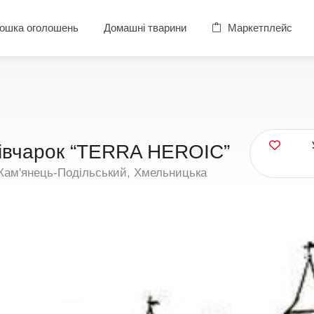
ошка оголошень
Домашні тварини
Маркетплейс
вівчарок “TERRA HEROIC”
Кам'янець-Подільський, Хмельницька