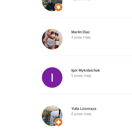
Marlin Diaz
4 роки тому
Igor Mykolaichuk
5 років тому
Yulia Lozovaya
6 років тому