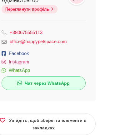
Адміністратор
Переглянути профіль
+380675555113
office@happypetspace.com
Facebook
Instagram
WhatsApp
Чат через WhatsApp
Увійдіть, щоб зберегти елементи в
закладках