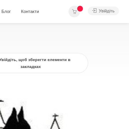
Увійдіть
Блог
Контакти
Увійдіть, щоб зберегти елементи в
закладках