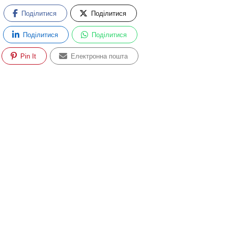
Поділитися
Поділитися
Поділитися
Поділитися
Pin It
Електронна пошта