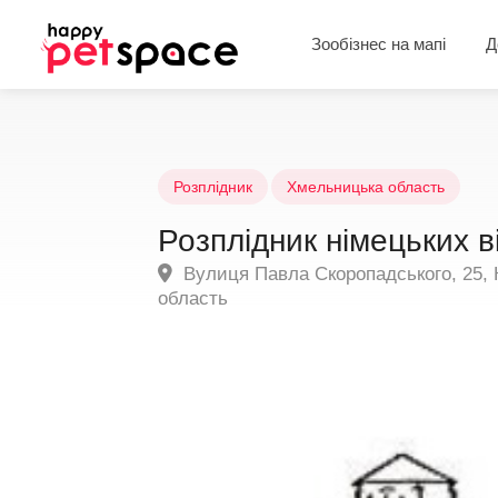
Зообізнес на мапі
Д
Розплідник
Хмельницька область
Розплідник німецьких 
Вулиця Павла Скоропадського, 25, 
область