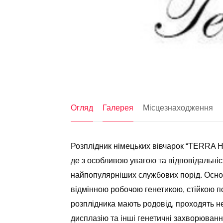
Огляд
Галерея
Місцезнаходження
Розплідник німецьких вівчарок “TERRA 
де з особливою увагою та відповідальні
найпопулярніших службових порід. Основ
відмінною робочою генетикою, стійкою пс
розплідника мають родовід, проходять не
дисплазію та інші генетичні захворюванн