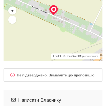
+
−
Leaflet
| ©
OpenStreetMap
contributors
Не підтверджено. Вимагайте цю пропозицію!
Написати Власнику