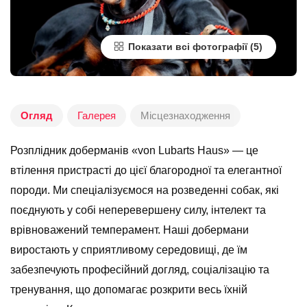
Показати всі фотографії
Огляд
Галерея
Місцезнаходження
Розплідник доберманів «von Lubarts Haus» — це
втілення пристрасті до цієї благородної та елегантної
породи. Ми спеціалізуємося на розведенні собак, які
поєднують у собі неперевершену силу, інтелект та
врівноважений темперамент. Наші добермани
виростають у сприятливому середовищі, де їм
забезпечують професійний догляд, соціалізацію та
тренування, що допомагає розкрити весь їхній