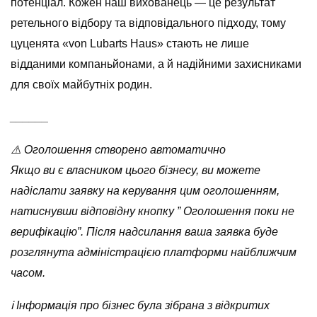
потенціал. Кожен наш вихованець — це результат
ретельного відбору та відповідального підходу, тому
цуценята «von Lubarts Haus» стають не лише
відданими компаньйонами, а й надійними захисниками
для своїх майбутніх родин.
______
⚠️ Оголошення створено автоматично
Якщо ви є власником цього бізнесу, ви можете
надіслати заявку на керування цим оголошенням,
натиснувши відповідну кнопку ” Оголошення поки не
верифікацію”. Після надсилання ваша заявка буде
розглянута адміністрацією платформи найближчим
часом.
ℹ️ Інформація про бізнес була зібрана з відкритих