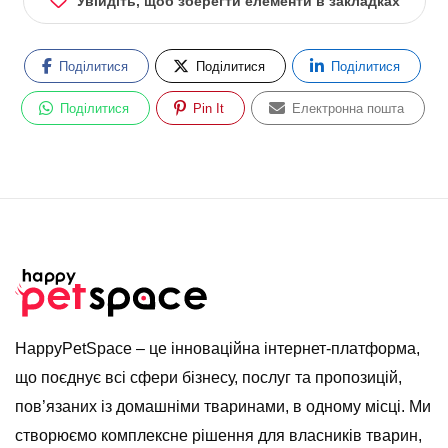
Увійдіть, щоб зберегти елементи в закладках
Поділитися
Поділитися
Поділитися
Поділитися
Pin It
Електронна пошта
HappyPetSpace – це інноваційна інтернет-платформа,
що поєднує всі сфери бізнесу, послуг та пропозицій,
пов’язаних із домашніми тваринами, в одному місці. Ми
створюємо комплексне рішення для власників тварин,