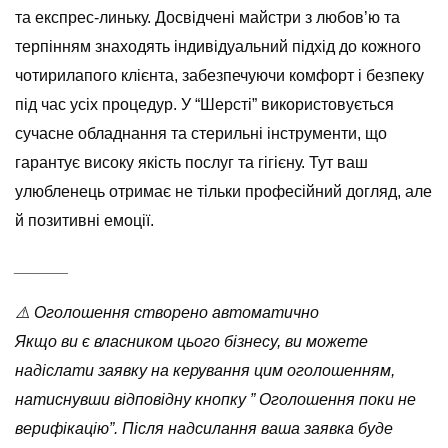
та експрес-линьку. Досвідчені майстри з любов’ю та
терпінням знаходять індивідуальний підхід до кожного
чотирилапого клієнта, забезпечуючи комфорт і безпеку
під час усіх процедур. У “Шерсті” використовується
сучасне обладнання та стерильні інструменти, що
гарантує високу якість послуг та гігієну. Тут ваш
улюбленець отримає не тільки професійний догляд, але
й позитивні емоції.
______
⚠️ Оголошення створено автоматично
Якщо ви є власником цього бізнесу, ви можете
надіслати заявку на керування цим оголошенням,
натиснувши відповідну кнопку ” Оголошення поки не
верифікацію”. Після надсилання ваша заявка буде