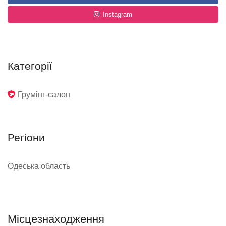
Instagram
Категорії
Грумінг-салон
Регіони
Одеська область
Місцезнаходження