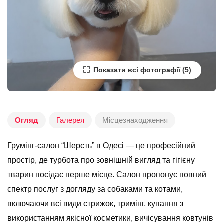
Показати всі фотографії
Огляд
Галерея
Місцезнаходження
Грумінг-салон “Шерсть” в Одесі — це професійний
простір, де турбота про зовнішній вигляд та гігієну
тварин посідає перше місце. Салон пропонує повний
спектр послуг з догляду за собаками та котами,
включаючи всі види стрижок, тримінг, купання з
використанням якісної косметики, вичісування ковтунів