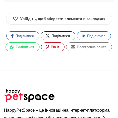
Увійдіть, щоб зберегти елементи в закладках
Поділитися
Поділитися
Поділитися
Поділитися
Pin It
Електронна пошта
HappyPetSpace – це інноваційна інтернет-платформа,
що поєднує всі сфери бізнесу, послуг та пропозицій,