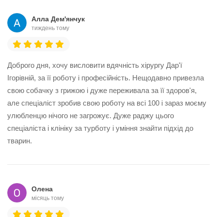
Алла Дем'янчук
тиждень тому
Доброго дня, хочу висловити вдячність хірургу Дар'ї
Ігорівній, за її роботу і професійність. Нещодавно привезла
свою собачку з грижою і дуже переживала за її здоров'я,
але спеціаліст зробив свою роботу на всі 100 і зараз моєму
улюбленцю нічого не загрожує. Дуже раджу цього
спеціаліста і клініку за турботу і уміння знайти підхід до
тварин.
Олена
місяць тому