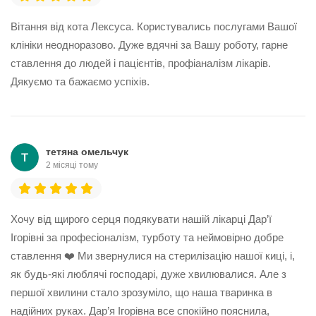
Вітання від кота Лексуса. Користувались послугами Вашої
клініки неодноразово. Дуже вдячні за Вашу роботу, гарне
ставлення до людей і пацієнтів, профіаналізм лікарів.
Дякуємо та бажаємо успіхів.
тетяна омельчук
2 місяці тому
Хочу від щирого серця подякувати нашій лікарці Дар’ї
Ігорівні за професіоналізм, турботу та неймовірно добре
ставлення ❤️ Ми звернулися на стерилізацію нашої киці, і,
як будь-які люблячі господарі, дуже хвилювалися. Але з
першої хвилини стало зрозуміло, що наша тваринка в
надійних руках. Дар’я Ігорівна все спокійно пояснила,