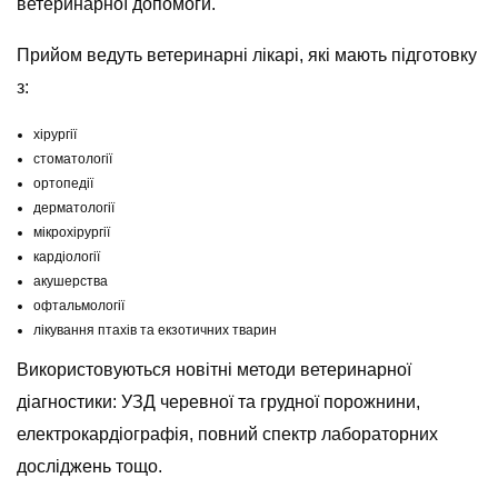
ветеринарної допомоги.
Прийом ведуть ветеринарні лікарі, які мають підготовку
з:
хірургії
стоматології
ортопедії
дерматології
мікрохірургії
кардіології
акушерства
офтальмології
лікування птахів та екзотичних тварин
Використовуються новітні методи ветеринарної
діагностики: УЗД черевної та грудної порожнини,
електрокардіографія, повний спектр лабораторних
досліджень тощо.