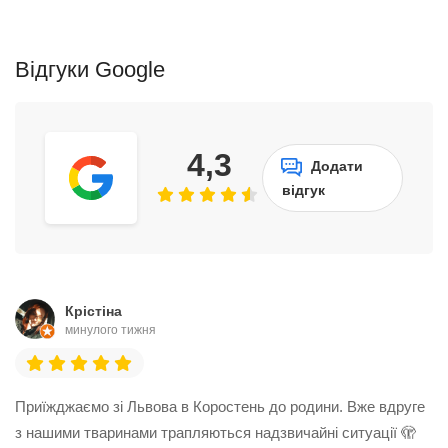
Відгуки Google
4,3
Додати
відгук
Крістіна
минулого тижня
Приїжджаємо зі Львова в Коростень до родини. Вже вдруге
з нашими тваринами трапляються надзвичайні ситуації 🫣