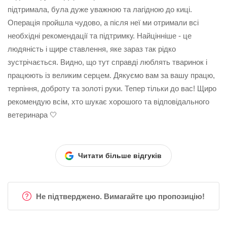
підтримала, була дуже уважною та лагідною до киці.
Операція пройшла чудово, а після неї ми отримали всі
необхідні рекомендації та підтримку. Найцінніше - це
людяність і щире ставлення, яке зараз так рідко
зустрічається. Видно, що тут справді люблять тваринок і
працюють із великим серцем. Дякуємо вам за вашу працю,
терпіння, доброту та золоті руки. Тепер тільки до вас! Щиро
рекомендую всім, хто шукає хорошого та відповідального
ветеринара 🤍
Читати більше відгуків
Не підтверджено. Вимагайте цю пропозицію!