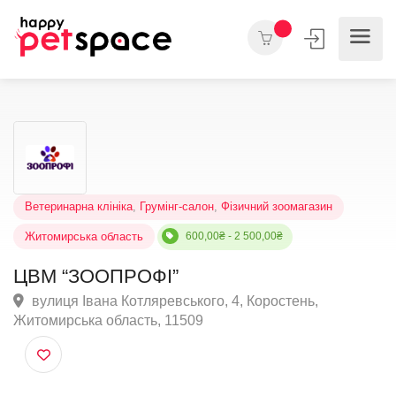
Ветеринарна клініка
,
Грумінг-салон
,
Фізичний зоомагазин
Житомирська область
600,00₴ - 2 500,00₴
ЦВМ “ЗООПРОФІ”
вулиця Івана Котляревського, 4, Коростень,
Житомирська область, 11509