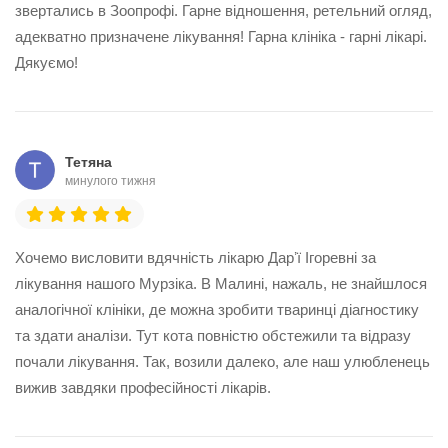
звертались в Зоопрофі. Гарне відношення, ретельний огляд,
адекватно призначене лікування! Гарна клініка - гарні лікарі.
Дякуємо!
Тетяна
минулого тижня
Хочемо висловити вдячність лікарю Дарʼї Ігоревні за
лікування нашого Мурзіка. В Малині, нажаль, не знайшлося
аналогічної клініки, де можна зробити тваринці діагностику
та здати аналізи. Тут кота повністю обстежили та відразу
почали лікування. Так, возили далеко, але наш улюбленець
вижив завдяки професійності лікарів.