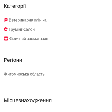
Категорії
Ветеринарна клініка
Грумінг-салон
Фізичний зоомагазин
Регіони
Житомирська область
Місцезнаходження