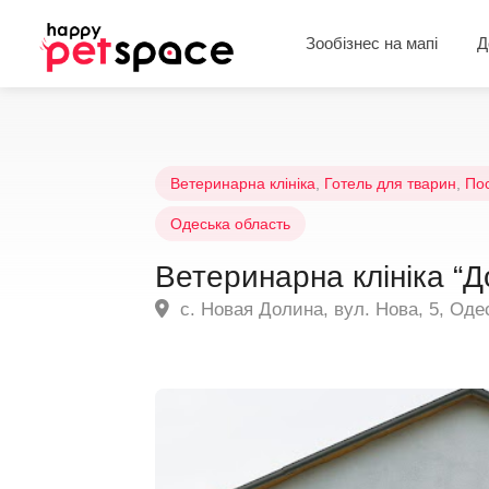
Зообізнес на мапі
Д
Ветеринарна клініка
,
Готель для тварин
,
Пос
Одеська область
Ветеринарна клініка “Д
с. Новая Долина, вул. Нова, 5, Оде