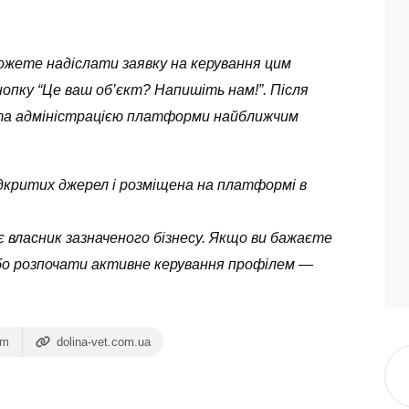
можете надіслати заявку на керування цим
опку “Це ваш об’єкт? Напишіть нам!”. Після
ута адміністрацією платформи найближчим
 відкритих джерел і розміщена на платформі в
 власник зазначеного бізнесу. Якщо ви бажаєте
бо розпочати активне керування профілем —
om
dolina-vet.com.ua