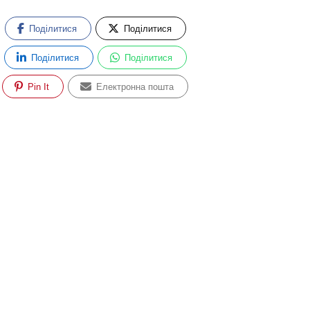
Поділитися
Поділитися
Поділитися
Поділитися
Pin It
Електронна пошта