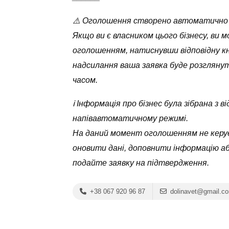
⚠️ Оголошення створено автоматично
Якщо ви є власником цього бізнесу, ви 
оголошенням, натиснувши відповідну кн
надсилання ваша заявка буде розглян
часом.
ℹ️ Інформація про бізнес була зібрана з
напівавтоматичному режимі.
На даний момент оголошенням не керує
оновити дані, доповнити інформацію а
подайте заявку на підтвердження.
+38 067 920 96 87
dolinavet@gmail.c