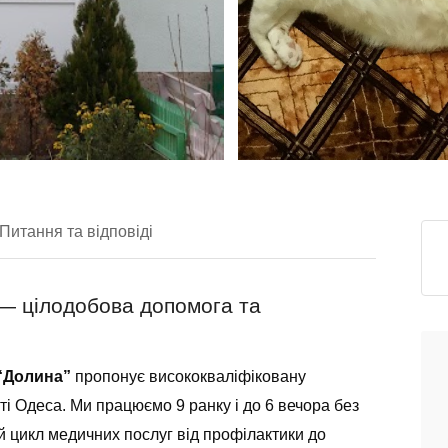
Питання та відповіді
 — цілодобова допомога та
 “Долина”
пропонує висококваліфіковану
і Одеса. Ми працюємо 9 ранку і до 6 вечора без
й цикл медичних послуг від профілактики до