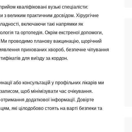
прийом кваліфіковані вузькі спеціалісти:
ги з великим практичним досвідом. Хірургічне
кладності, включаючи такі напрямки як
ологія та ортопедія. Окрім екстреної допомоги,
. Ми проводимо планову вакцинацію, щорічний
иявлення прихованих хвороб, безпечне чіпування
ифікатів для виїзду за кордон.
ації або консультацій у профільних лікарів ми
аписом, щоб мінімізувати час очікування.
 отримання додаткової інформації. Довірте
цям, які цілодобово стоять на варті безпеки та