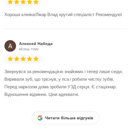
Хороша клініка!Лікар Влад крутий спеціаліст Рекомендую!
Алексей Набеда
місяць тому
Звернувся за рекомендацією знайомих і тепер лише сюди.
Виривали зуб, що тріснув, у пса і робили чистку зубів.
Перед наркозом дома зробили УЗД серця. Є стаціонар.
Відношення відмінне. Ціни адекватні.
Читати більше відгуків