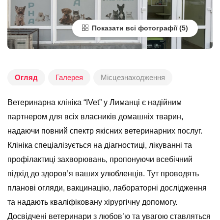
Показати всі фотографії
Огляд
Галерея
Місцезнаходження
Ветеринарна клініка “IVet” у Лиманці є надійним
партнером для всіх власників домашніх тварин,
надаючи повний спектр якісних ветеринарних послуг.
Клініка спеціалізується на діагностиці, лікуванні та
профілактиці захворювань, пропонуючи всебічний
підхід до здоров’я ваших улюбленців. Тут проводять
планові огляди, вакцинацію, лабораторні дослідження
та надають кваліфіковану хірургічну допомогу.
Досвідчені ветеринари з любов’ю та увагою ставляться