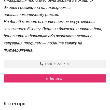
ℹ️ Інформація про бізнес була зібрана з відкритих
джерел і розміщена на платформі в
напівавтоматичному режимі.
На даний момент оголошенням не керує власник
зазначеного бізнесу. Якщо ви бажаєте оновити дані,
доповнити інформацію або розпочати активне
керування профілем — подайте заявку на
підтвердження.
+380 96 222 7185
Instagram
Категорії