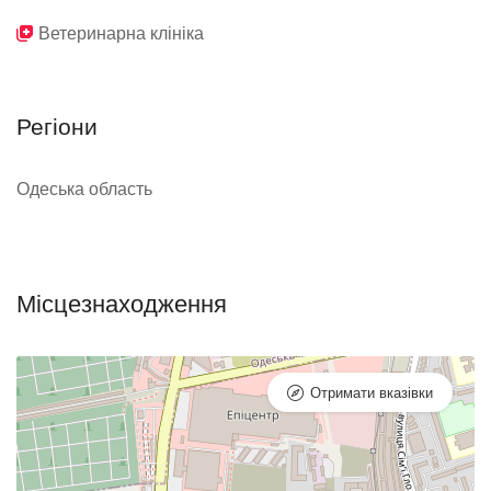
Ветеринарна клініка
Регіони
Одеська область
Місцезнаходження
Отримати вказівки