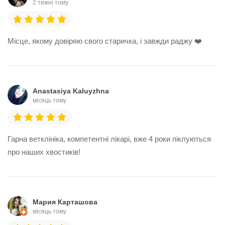
2 тижні тому
Місце, якому довіряю свого старичка, і завжди раджу ❤️
Anastasiya Kaluyzhna
місяць тому
Гарна ветклініка, компетентні лікарі, вже 4 роки піклуються
про наших хвостиків!
Мария Карташова
місяць тому