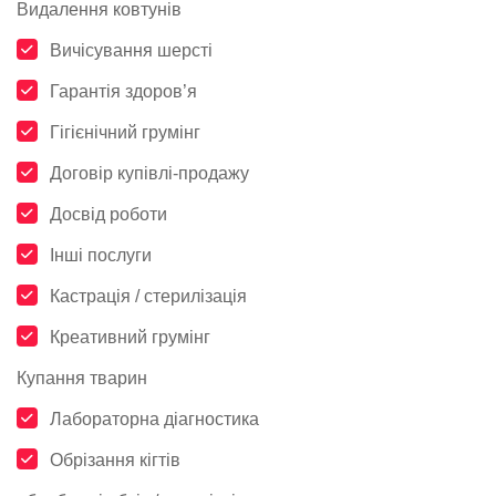
Видалення ковтунів
Вичісування шерсті
Гарантія здоров’я
Гігієнічний грумінг
Договір купівлі-продажу
Досвід роботи
Інші послуги
Кастрація / стерилізація
Креативний грумінг
Купання тварин
Лабораторна діагностика
Обрізання кігтів