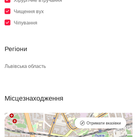
Хірургічне втручання
Чищення вух
Чіпування
Регіони
Львівська область
Місцезнаходження
Отримати вказівки