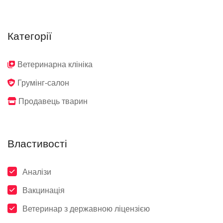
Категорії
Ветеринарна клініка
Грумінг-салон
Продавець тварин
Властивості
Аналізи
Вакцинація
Ветеринар з державною ліцензією