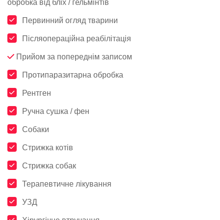
обробка від бліх / гельмінтів
Первинний огляд тварини
Післяопераційна реабілітація
Прийом за попереднім записом
Протипаразитарна обробка
Рентген
Ручна сушка / фен
Собаки
Стрижка котів
Стрижка собак
Терапевтичне лікування
УЗД