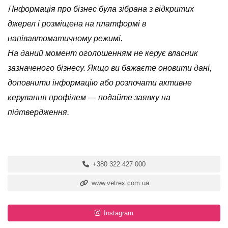
ℹ️ Інформація про бізнес була зібрана з відкритих
джерел і розміщена на платформі в
напівавтоматичному режимі.
На даний момент оголошенням не керує власник
зазначеного бізнесу. Якщо ви бажаєте оновити дані,
доповнити інформацію або розпочати активне
керування профілем — подайте заявку на
підтвердження.
+380 322 427 000
www.vetrex.com.ua
Instagram