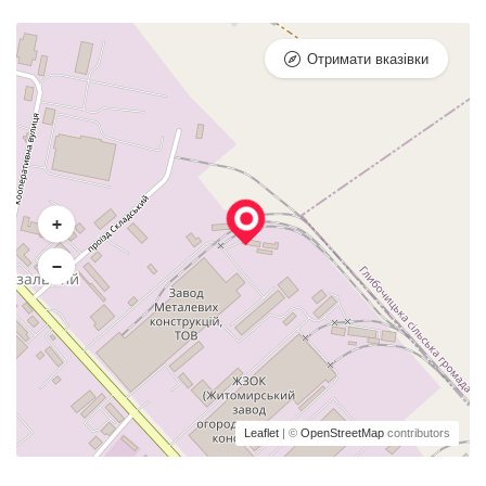
Отримати вказівки
+
−
Leaflet
| ©
OpenStreetMap
contributors