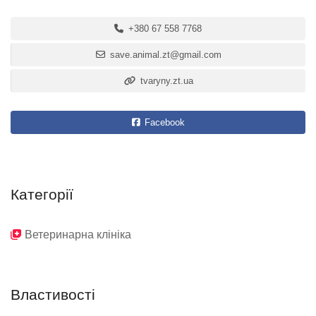
+380 67 558 7768
save.animal.zt@gmail.com
tvaryny.zt.ua
Facebook
Категорії
Ветеринарна клініка
Властивості