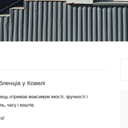
ленців у Ковелі
пець отримав максимум якості, зручності і
, часу і коштів.
о!