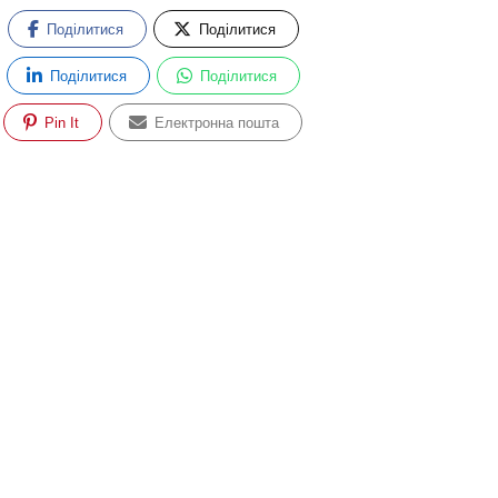
Поділитися
Поділитися
Поділитися
Поділитися
Pin It
Електронна пошта