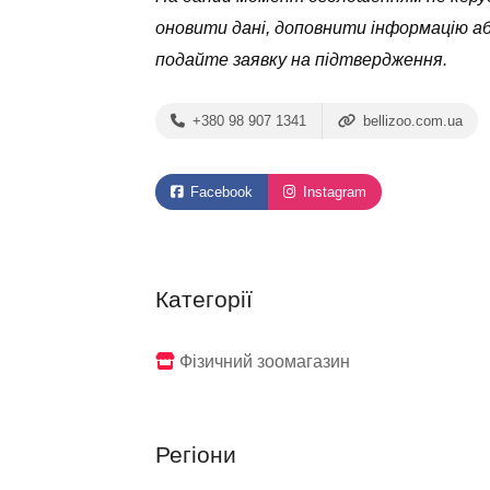
оновити дані, доповнити інформацію а
подайте заявку на підтвердження.
+380 98 907 1341
bellizoo.com.ua
Facebook
Instagram
Категорії
Фізичний зоомагазин
Регіони