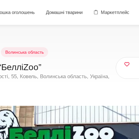
ошка оголошень
Домашні тварини
Маркетплейс
Волинська область
“БелліZoo”
ті, 55, Ковель, Волинська область, Україна,