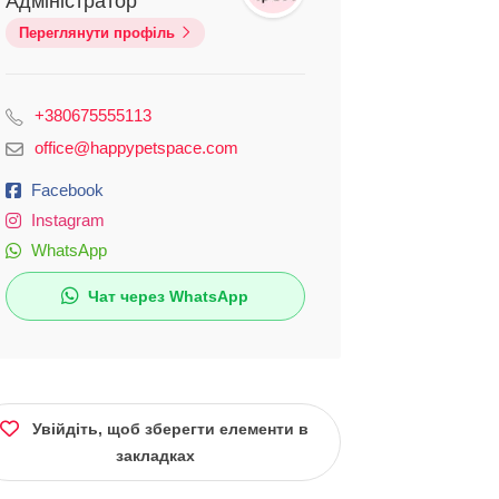
Адміністратор
Переглянути профіль
+380675555113
office@happypetspace.com
Facebook
Instagram
WhatsApp
Чат через WhatsApp
Увійдіть, щоб зберегти елементи в
закладках