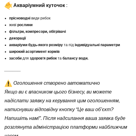
Акваріумний куточок
:
прісноводні
види рибок
живі
рослини
фільтри, компресори, обігрівачі
декорації
акваріуми будь-якого розміру
та під
індивідуальні параметри
широкий асортимент кормів
засоби
для
здоровʼя рибок
та
балансу води.
______
Оголошення створено автоматично
Якщо ви є власником цього бізнесу, ви можете
надіслати заявку на керування цим оголошенням,
натиснувши відповідну кнопку “Це ваш об’єкт?
Напишіть нам!”. Після надсилання ваша заявка буде
розглянута адміністрацією платформи найближчим
часом.