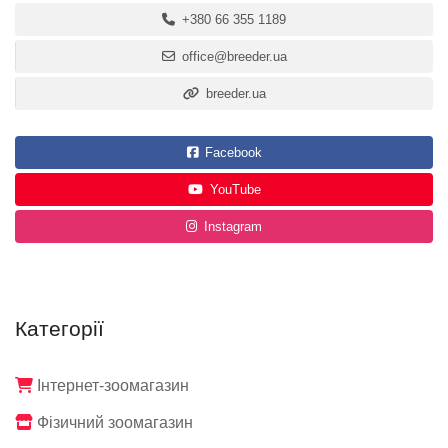
+380 66 355 1189
office@breeder.ua
breeder.ua
Facebook
YouTube
Instagram
Категорії
Інтернет-зоомагазин
Фізичний зоомагазин