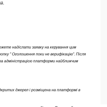
ій.
можете надіслати заявку на керування цим
опку ” Оголошення поки не верифікацію”. Після
ута адміністрацією платформи найближчим
 відкритих джерел і розміщена на платформі в