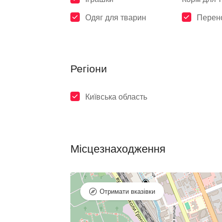
Одяг для тварин
Перено
Регіони
Київська область
Місцезнаходження
Отримати вказівки