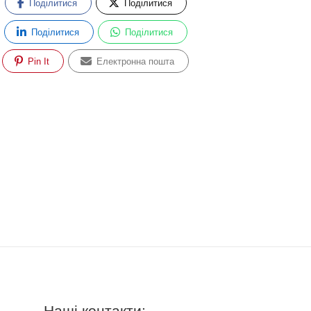
Поділитися
Поділитися
Поділитися
Поділитися
Pin It
Електронна пошта
Наші контакти: