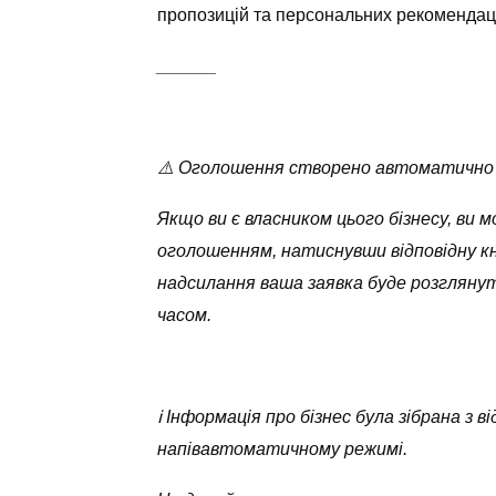
пропозицій та персональних рекомендац
______
⚠️ Оголошення створено автоматично
Якщо ви є власником цього бізнесу, ви 
оголошенням, натиснувши відповідну кн
надсилання ваша заявка буде розглян
часом.
ℹ️ Інформація про бізнес була зібрана з
напівавтоматичному режимі.