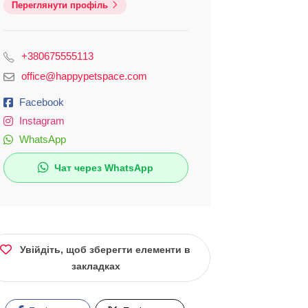
Переглянути профіль
+380675555113
office@happypetspace.com
Facebook
Instagram
WhatsApp
Чат через WhatsApp
Увійдіть, щоб зберегти елементи в
закладках