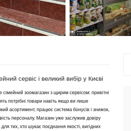
ний сервіс і великий вибір у Києві
 сімейний зоомагазин з щирим сервісом: привітні
ять потрібні товари навіть якщо ви лише
кий асортимент, працює система бонусів і знижок,
ивість персоналу. Магазин уже заслужив довіру
ь для тих, хто шукає поєднання якості, вигідних