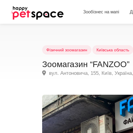
Зообізнес на мапі
Д
Фізичний зоомагазин
Київська область
Зоомагазин “FANZOO”
вул. Антоновича, 155, Київ, Україна