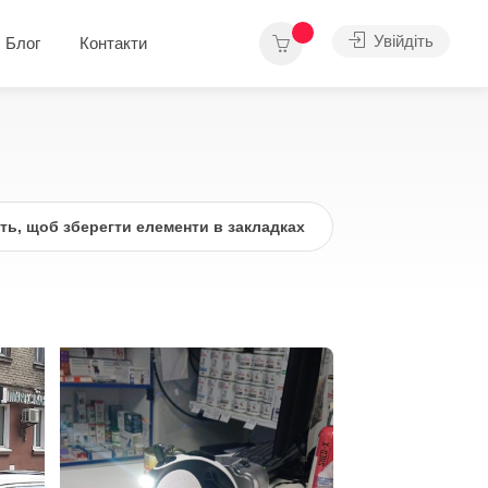
Увійдіть
Блог
Контакти
іть, щоб зберегти елементи в закладках