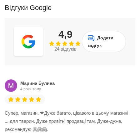
Відгуки Google
4,9
Додати
відгук
24 відгуків
Марина Булина
4 роки тому
Супер, магазин. ❤Дуже багато, цікавого в цьому магазині
....для тварин. Дуже привітні продавці там. Дуже-дуже,
рекомендую 🤗🤗🤗.