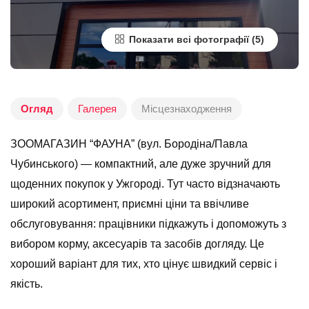
Показати всі фотографії
Огляд
Галерея
Місцезнаходження
ЗООМАГАЗИН “ФАУНА” (вул. Бородіна/Павла
Чубинського) — компактний, але дуже зручний для
щоденних покупок у Ужгороді. Тут часто відзначають
широкий асортимент, приємні ціни та ввічливе
обслуговування: працівники підкажуть і допоможуть з
вибором корму, аксесуарів та засобів догляду. Це
хороший варіант для тих, хто цінує швидкий сервіс і
якість.