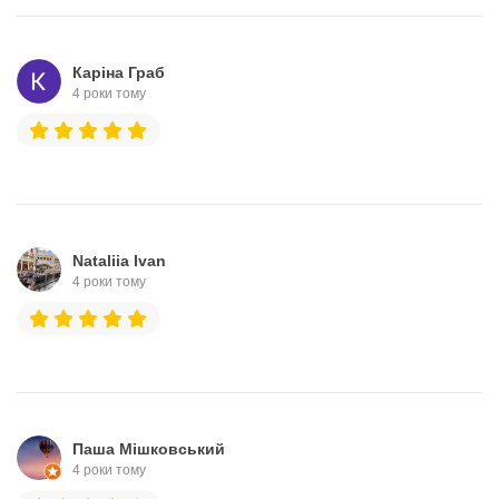
Каріна Граб
4 роки тому
Nataliia Ivan
4 роки тому
Паша Мішковський
4 роки тому