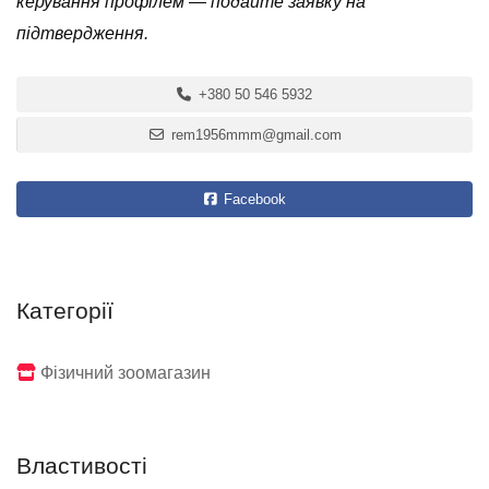
керування профілем — подайте заявку на
підтвердження.
+380 50 546 5932
rem1956mmm@gmail.com
Facebook
Категорії
Фізичний зоомагазин
Властивості