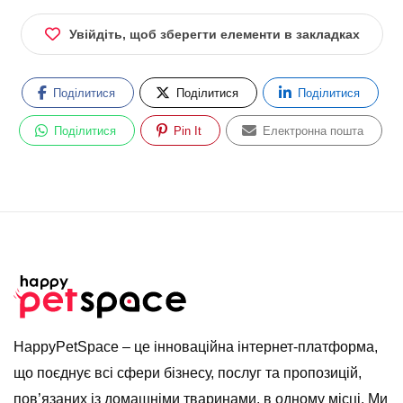
Увійдіть, щоб зберегти елементи в закладках
Поділитися
Поділитися
Поділитися
Поділитися
Pin It
Електронна пошта
HappyPetSpace – це інноваційна інтернет-платформа,
що поєднує всі сфери бізнесу, послуг та пропозицій,
пов’язаних із домашніми тваринами, в одному місці. Ми