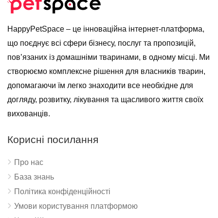
HappyPetSpace – це інноваційна інтернет-платформа,
що поєднує всі сфери бізнесу, послуг та пропозицій,
пов’язаних із домашніми тваринами, в одному місці. Ми
створюємо комплексне рішення для власників тварин,
допомагаючи їм легко знаходити все необхідне для
догляду, розвитку, лікування та щасливого життя своїх
вихованців.
Корисні посилання
Про нас
База знань
Політика конфіденційності
Умови користування платформою