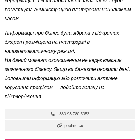
верифікацію”. Після надсилання ваша заявка буде
розглянута адміністрацією платформи найближчим
часом.
ℹ️ Інформація про бізнес була зібрана з відкритих
джерел і розміщена на платформі в
напівавтоматичному режимі.
На даний момент оголошенням не керує власник
зазначеного бізнесу. Якщо ви бажаєте оновити дані,
доповнити інформацію або розпочати активне
керування профілем — подайте заявку на
підтвердження.
+380 93 780 5053
poplme.co