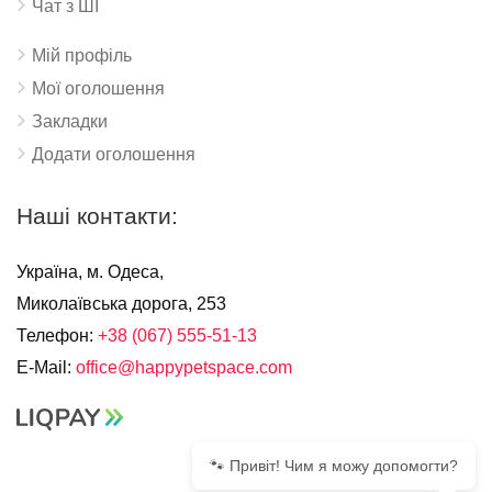
Чат з ШІ
Мій профіль
Мої оголошення
Закладки
Додати оголошення
Наші контакти:
Україна, м. Одеса,
Миколаївська дорога, 253
Телефон:
+38 (067) 555-51-13
E-Mail:
office@happypetspace.com
🐾 Привіт! Чим я можу допомогти?