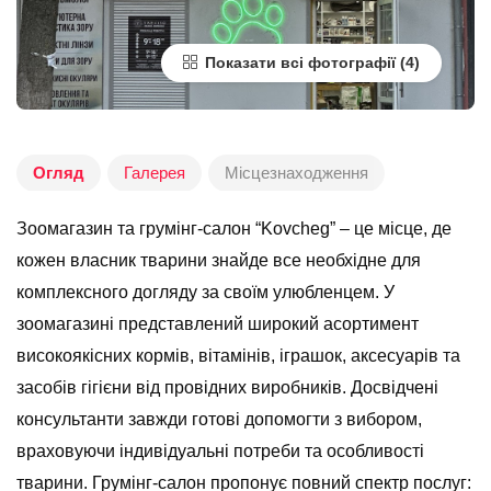
Показати всі фотографії
Огляд
Галерея
Місцезнаходження
Зоомагазин та грумінг-салон “Kovcheg” – це місце, де
кожен власник тварини знайде все необхідне для
комплексного догляду за своїм улюбленцем. У
зоомагазині представлений широкий асортимент
високоякісних кормів, вітамінів, іграшок, аксесуарів та
засобів гігієни від провідних виробників. Досвідчені
консультанти завжди готові допомогти з вибором,
враховуючи індивідуальні потреби та особливості
тварини. Грумінг-салон пропонує повний спектр послуг: