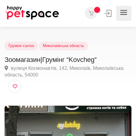
Грумінг-салон
Миколаївська область
Зоомагазин|Грумінг “Kovcheg”
вулиця Космонавтів, 142, Миколаїв, Миколаївська
область, 54000