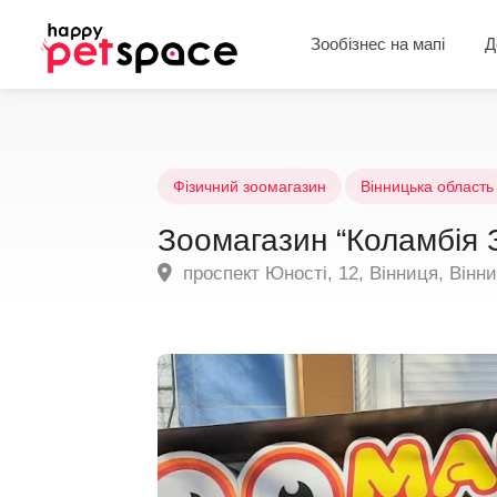
Зообізнес на мапі
Д
Фізичний зоомагазин
Вінницька область
Зоомагазин “Коламбія 
проспект Юності, 12, Вінниця, Вінни