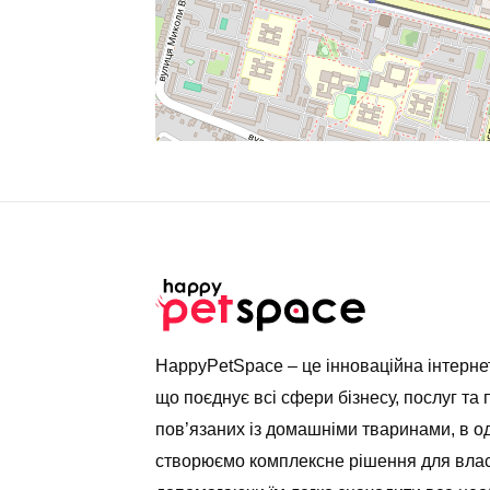
HappyPetSpace – це інноваційна інтерн
що поєднує всі сфери бізнесу, послуг та 
пов’язаних із домашніми тваринами, в о
створюємо комплексне рішення для влас