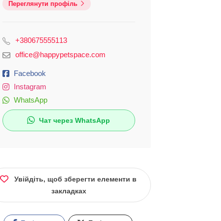
Переглянути профіль
+380675555113
office@happypetspace.com
Facebook
Instagram
WhatsApp
Чат через WhatsApp
Увійдіть, щоб зберегти елементи в
закладках