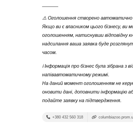
______
⚠️ Оголошення створено автоматично
Якщо ви є власником цього бізнесу, ви 
оголошенням, натиснувши відповідну кн
надсилання ваша заявка буде розглян
часом.
ℹ️ Інформація про бізнес була зібрана з
напівавтоматичному режимі.
На даний момент оголошенням не керує
оновити дані, доповнити інформацію а
подайте заявку на підтвердження.
+380 432 560 318
columbiazoo.prom.