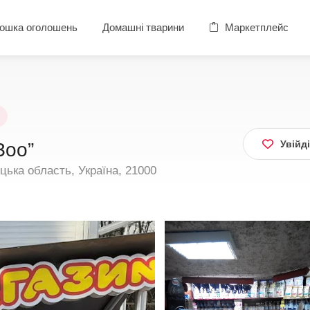
ошка оголошень
Домашні тварини
Маркетплейс
Увійд
Зоо”
цька область, Україна, 21000