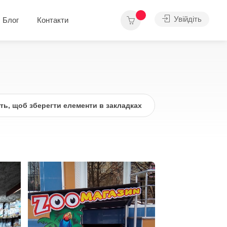
Увійдіть
Блог
Контакти
іть, щоб зберегти елементи в закладках