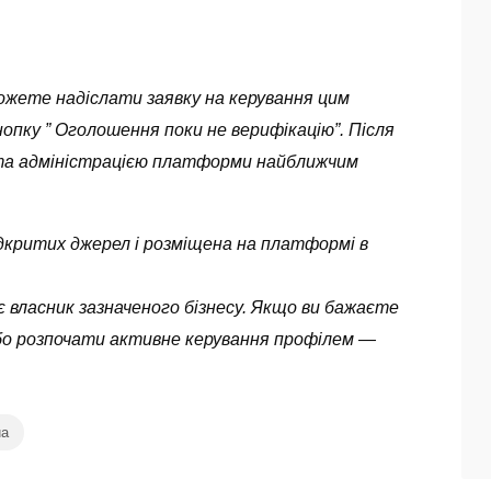
можете надіслати заявку на керування цим
опку ” Оголошення поки не верифікацію”. Після
ута адміністрацією платформи найближчим
 відкритих джерел і розміщена на платформі в
 власник зазначеного бізнесу. Якщо ви бажаєте
бо розпочати активне керування профілем —
ua