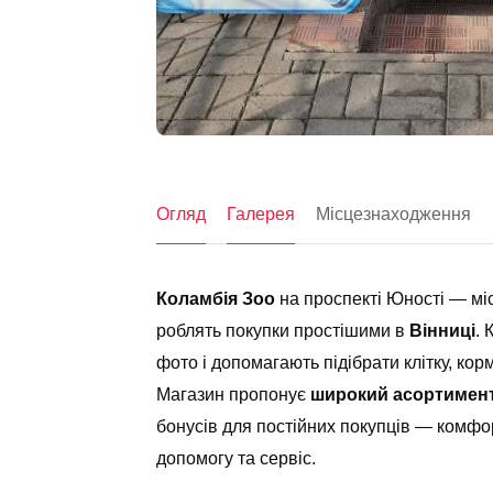
Огляд
Галерея
Місцезнаходження
Коламбія Зоо
на проспекті Юності — міс
роблять покупки простішими в
Вінниці
. 
фото і допомагають підібрати клітку, ко
Магазин пропонує
широкий асортимен
бонусів для постійних покупців — комфор
допомогу та сервіс.