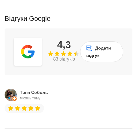
Відгуки Google
4,3
Додати
відгук
83 відгуків
Таня Соболь
місяць тому