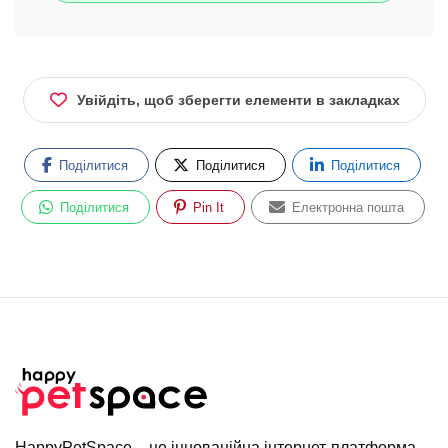
Увійдіть, щоб зберегти елементи в закладках
Поділитися
Поділитися
Поділитися
Поділитися
Pin It
Електронна пошта
HappyPetSpace – це інноваційна інтернет-платформа,