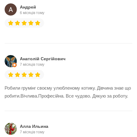
Андрей
6 місяців тому
Анатолій Сергійович
7 місяців тому
Робили грумінг своєму улюбленому котику. Дівчина знае що
робити.Вічлива.Професійна. Все чудово. Дякую за роботу.
Алла Ильина
7 місяців тому