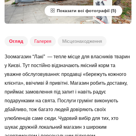
Показати всі фотографії
Огляд
Галерея
Місцезнаходження
Зоомагазин “Лакі” — тепле місце для власників тварин
у Києві. Тут постійно відзначають якісний корм та
уважне обслуговування: продавці «бережуть кожного
клієнта», ввічливі й привітні. Магазин робить доставку,
приймає замовлення під запит і навіть радує
подарунками на свята. Послуги грумінг виконують
дбайливо, тож багато людей довіряють своїх
улюбленців саме сюди. Чудовий вибір для тих, хто
шукає дружній локальний магазин з широким
асортиментом і персональним підходом.