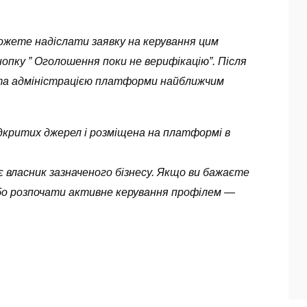
можете надіслати заявку на керування цим
опку ” Оголошення поки не верифікацію”. Після
ута адміністрацією платформи найближчим
 відкритих джерел і розміщена на платформі в
 власник зазначеного бізнесу. Якщо ви бажаєте
бо розпочати активне керування профілем —