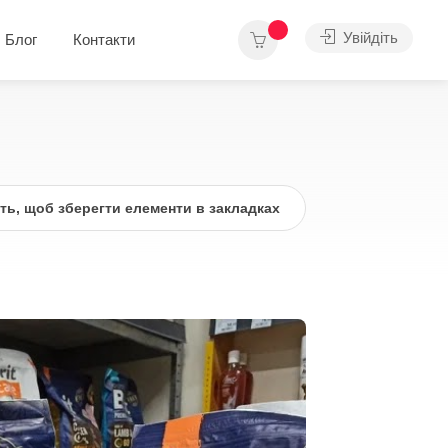
Увійдіть
Блог
Контакти
іть, щоб зберегти елементи в закладках