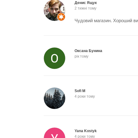
Денис Ящук
2 тижні тому
Чудовий магазин. Хороший ви
Оксана Бунина
рік тому
Sofi M
4 роки тому
Yana Kostyk
4 роки тому