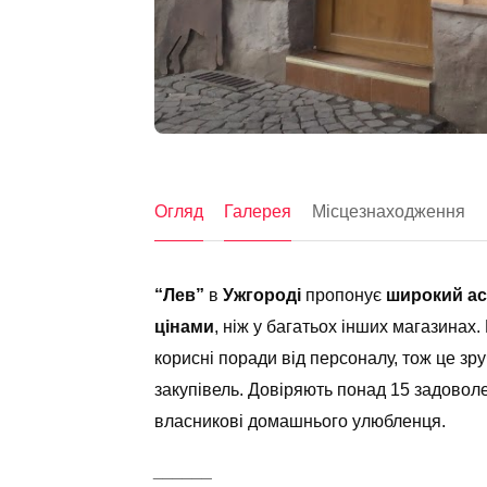
Огляд
Галерея
Місцезнаходження
“Лев”
в
Ужгороді
пропонує
широкий а
цінами
, ніж у багатьох інших магазинах
корисні поради від персоналу, тож це зр
закупівель. Довіряють понад 15 задоволе
власникові домашнього улюбленця.
______