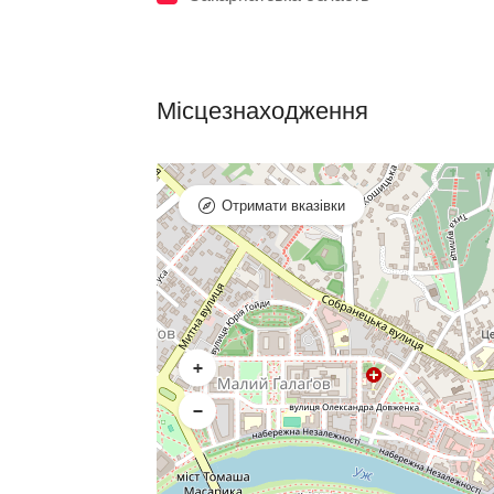
Місцезнаходження
Отримати вказівки
+
−