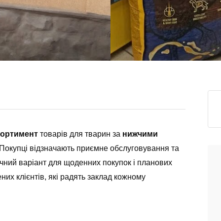
сортимент
товарів для тварин за
нижчими
. Покупці відзначають приємне обслуговування та
учний варіант для щоденних покупок і планових
них клієнтів, які радять заклад кожному