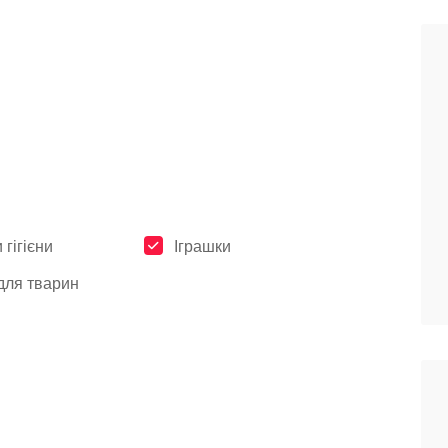
 гігієни
Іграшки
для тварин