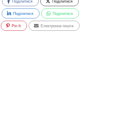
Поділитися
Поділитися
Поділитися
Поділитися
Pin It
Електронна пошта