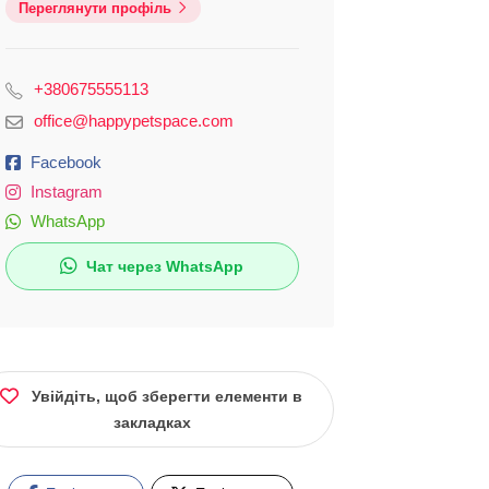
Переглянути профіль
+380675555113
office@happypetspace.com
Facebook
Instagram
WhatsApp
Чат через WhatsApp
Увійдіть, щоб зберегти елементи в
закладках