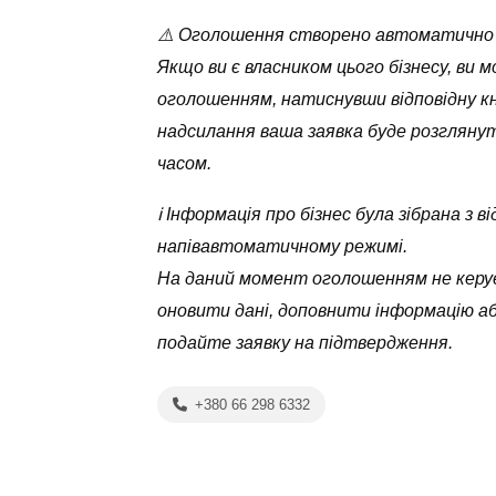
⚠️ Оголошення створено автоматично
Якщо ви є власником цього бізнесу, ви 
оголошенням, натиснувши відповідну кн
надсилання ваша заявка буде розглян
часом.
ℹ️ Інформація про бізнес була зібрана з
напівавтоматичному режимі.
На даний момент оголошенням не керує
оновити дані, доповнити інформацію а
подайте заявку на підтвердження.
+380 66 298 6332