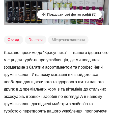
Показати всі фотографії
Огляд
Галерея
Місцезнаходження
Ласкаво просимо до “Красунчика” — вашого ідеального
місця для турботи про улюбленців, де ми поєднали
зоомагазин з багатим асортиментом та професійний
грумінг-салон. У нашому магазині ви знайдете все
необхідне для щасливого та здорового життя вашого
друга: від преміальних кормів та вітамінів до стильних
аксесуарів, іграшок і засобів по догляду. А в нашому
грумінг-салоні досвідчені майстри з любов’ю та
турботою перетворять вашого улюбленця, пропонуючи