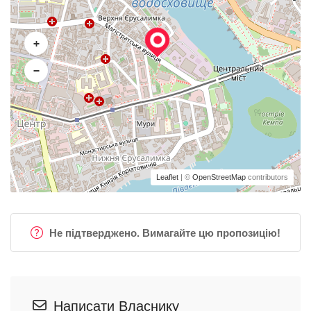
+
−
Leaflet
| ©
OpenStreetMap
contributors
Не підтверджено. Вимагайте цю пропозицію!
Написати Власнику