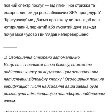
повний спектр послуг — від гігієнічної стрижки та
експрес-линьки до розслаблюючих SPA-процедур. У
“Красунчику” ми дбаємо про кожну деталь, щоб ваш
чотирилапий, пернатий або лускатий друг завжди
почувався чудово і виглядав неперевершено.
______
⚠️ Оголошення створено автоматично
Якщо ви є власником цього бізнесу, ви можете
надіслати заявку на керування цим оголошенням,
натиснувши відповідну кнопку ” Оголошення поки не
верифікацію”. Після надсилання ваша заявка буде
розглянута адміністрацією платформи найближчим
часом.