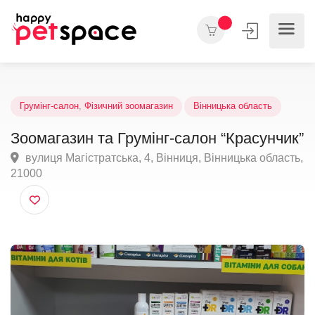
Грумінг-салон
,
Фізичний зоомагазин
Вінницька область
Зоомагазин та Грумінг-салон “Красунчи
вулиця Магістратська, 4, Вінниця, Вінницька облас
21000