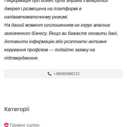
ℹ️ Інформація про бізнес була зібрана з відкритих
джерел і розміщена на платформі в
напівавтоматичному режимі.
На даний момент оголошенням не керує власник
зазначеного бізнесу. Якщо ви бажаєте оновити дані,
доповнити інформацію або розпочати активне
керування профілем — подайте заявку на
підтвердження.
+380960986723
Категорії
Грумінг-салон