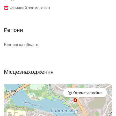
Фізичний зоомагазин
Регіони
Вінницька область
Місцезнаходження
Отримати вказівки