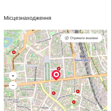
Місцезнаходження
Отримати вказівки
+
−