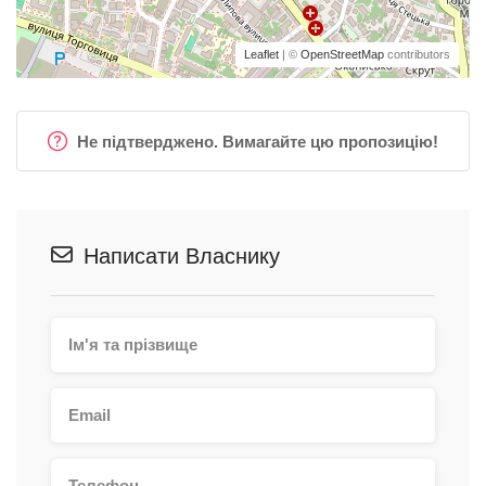
Leaflet
| ©
OpenStreetMap
contributors
Не підтверджено. Вимагайте цю пропозицію!
Написати Власнику