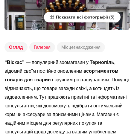
Показати всі фотографії
Огляд
Галерея
Місцезнаходження
“Віскас”
— популярний зоомагазин у
Тернопіль
,
відомий своїм постійно оновленим
асортиментом
товарів для тварин
і зручним розташуванням. Покупці
відзначають, що товари завжди свіжі, а коти їдять із
задоволенням. Тут працюють привітні та інформативні
консультанти, які допоможуть підібрати оптимальний
корм чи аксесуари за приємними цінами. Магазин є
надійним місцем для регулярних покупок та
консультацій щодо догляду за вашим улюбленцем.