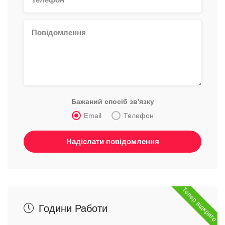
Бажаний спосіб зв'язку
Email
Телефон
Тепер відкрито
Години Работи