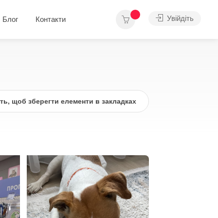
Увійдіть
Блог
Контакти
іть, щоб зберегти елементи в закладках