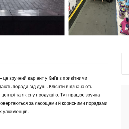
— це зручний варіант у
Київ
з привітними
дають поради від душі. Клієнти відзначають
 центрі та якісну продукцію. Тут працює зручна
 повертаються за ласощами й корисними порадами
х улюбленців.