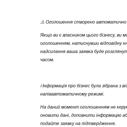
⚠️ Оголошення створено автоматично
Якщо ви є власником цього бізнесу, ви 
оголошенням, натиснувши відповідну кн
надсилання ваша заявка буде розглян
часом.
ℹ️ Інформація про бізнес була зібрана з
напівавтоматичному режимі.
На даний момент оголошенням не керує
оновити дані, доповнити інформацію а
подайте заявку на підтвердження.