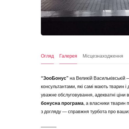
Огляд
Галерея
Місцезнаходження
“ЗооБонус”
на Великій Васильківській 
консультантами, які самі мають тварин і 
уважне обслуговування, адекватні ціни в
бонусна програма
, а власники тварин
з догляду — справжня турбота про ваши
______