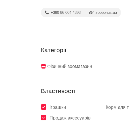
+380 96 004 4393
zoobonus.ua
Категорії
Фізичний зоомагазин
Властивості
Іграшки
Корм для 
Продаж аксесуарів