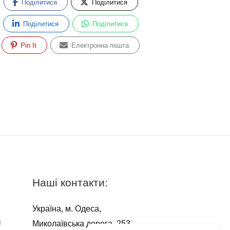
Поділитися
Поділитися
Поділитися
Поділитися
Pin It
Електронна пошта
Наші контакти:
Україна, м. Одеса,
я
Миколаївська дорога, 253