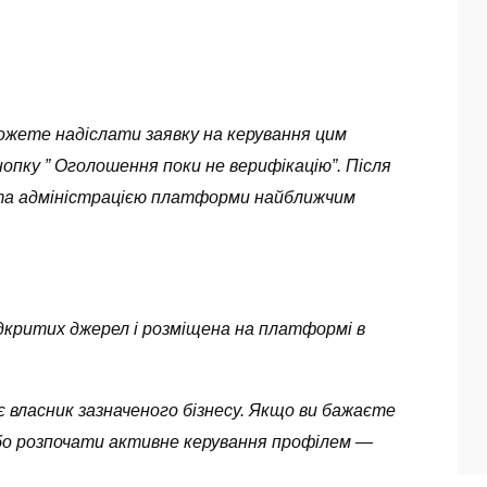
можете надіслати заявку на керування цим
опку ” Оголошення поки не верифікацію”. Після
ута адміністрацією платформи найближчим
 відкритих джерел і розміщена на платформі в
 власник зазначеного бізнесу. Якщо ви бажаєте
бо розпочати активне керування профілем —