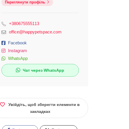
Переглянути профіль
+380675555113
office@happypetspace.com
Facebook
Instagram
WhatsApp
Чат через WhatsApp
Увійдіть, щоб зберегти елементи в
закладках