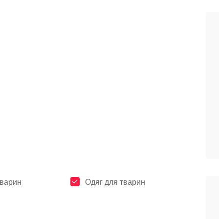
тварин
Одяг для тварин