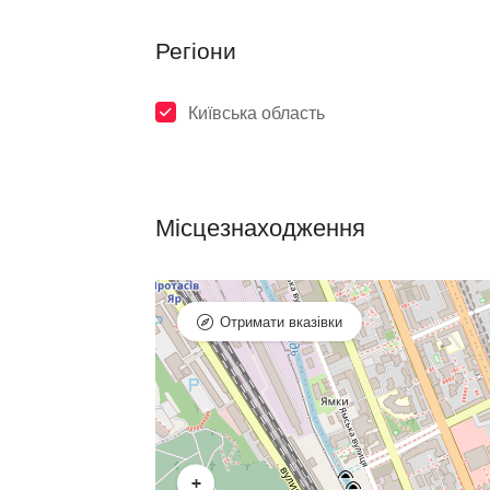
Регіони
Київська область
Місцезнаходження
Отримати вказівки
+