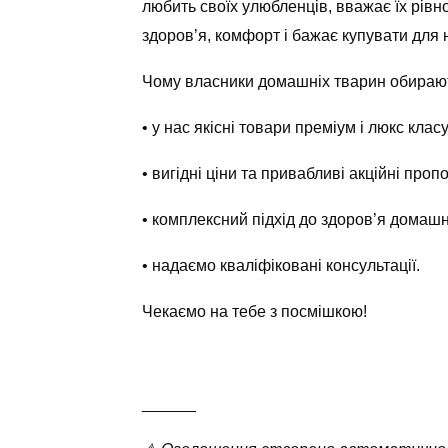
любить своїх улюбленців, вважає їх рівно
здоров’я, комфорт і бажає купувати для 
Чому власники домашніх тварин обираю
• у нас якісні товари преміум і люкс класу
• вигідні ціни та привабливі акційні пропо
• комплексний підхід до здоров’я домашн
• надаємо кваліфіковані консультації.
Чекаємо на тебе з посмішкою!
______