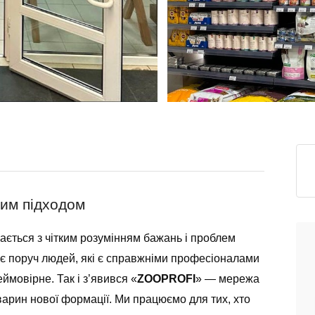
ним підходом
ається з чітким розумінням бажань і проблем
є поруч людей, які є справжніми професіоналами
ймовірне. Так і з’явився «
ZOOPROFI
» — мережа
варин нової формації. Ми працюємо для тих, хто