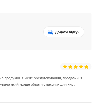
Додати відгук
ір продукції. Якісне обслуговування, продавчиня
нувала який краще обрати смаколик для киці.