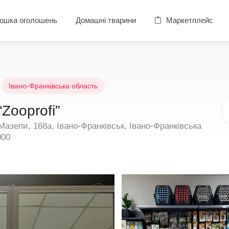
ошка оголошень
Домашні тварини
Маркетплейс
Івано-Франківська область
Zooprofi”
азепи, 168а, Івано-Франківськ, Івано-Франківська
000