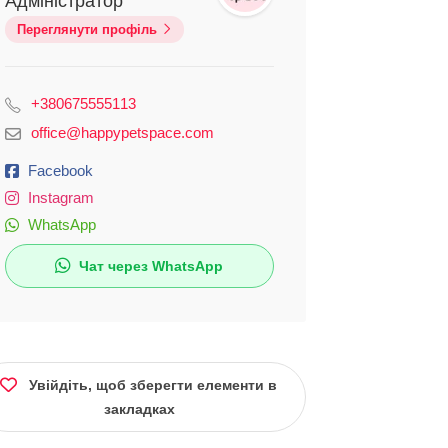
Адміністратор
Переглянути профіль
+380675555113
office@happypetspace.com
Facebook
Instagram
WhatsApp
Чат через WhatsApp
Увійдіть, щоб зберегти елементи в
закладках