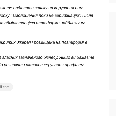
можете надіслати заявку на керування цим
опку ” Оголошення поки не верифікацію”. Після
ута адміністрацією платформи найближчим
 відкритих джерел і розміщена на платформі в
 власник зазначеного бізнесу. Якщо ви бажаєте
бо розпочати активне керування профілем —
il.com