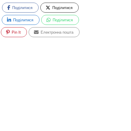
Поділитися
Поділитися
Поділитися
Поділитися
Pin It
Електронна пошта