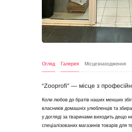
Огляд
Галерея
Місцезнаходження
“Zooprofi” — місце з професій
Коли любов до братів наших менших збіг
власників домашніх улюбленців та збира
у догляді за тваринами виходить дещо не
спеціалізованих магазинів товарів для т