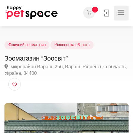
Фізичний зоомагазин
Рівненська область
Зоомагазин “Зоосвіт”
мікрорайон Вараш, 25б, Вараш, Рівненська област
Україна, 34400