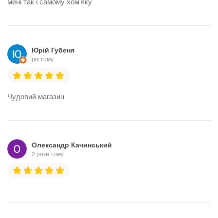
мені так і самому хомʼяку
Юрій Губеня
рік тому
Чудовий магазин
Олександр Качинський
2 роки тому