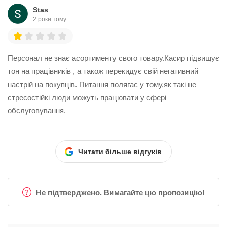
Stas
2 роки тому
Персонал не знає асортименту свого товару.Касир підвищує
тон на працівників , а також перекидує свій негативний
настрій на покупців. Питання полягає у тому,як такі не
стресостійкі люди можуть працювати у сфері
обслуговування.
Читати більше відгуків
Не підтверджено. Вимагайте цю пропозицію!