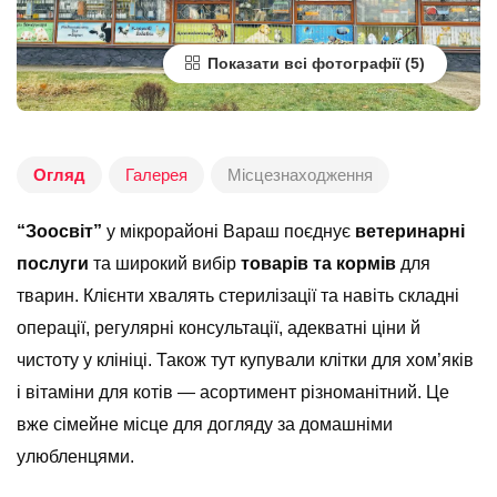
Показати всі фотографії
Огляд
Галерея
Місцезнаходження
“Зоосвіт”
у мікрорайоні Вараш поєднує
ветеринарні
послуги
та широкий вибір
товарів та кормів
для
тварин. Клієнти хвалять стерилізації та навіть складні
операції, регулярні консультації, адекватні ціни й
чистоту у клініці. Також тут купували клітки для хом’яків
і вітаміни для котів — асортимент різноманітний. Це
вже сімейне місце для догляду за домашніми
улюбленцями.