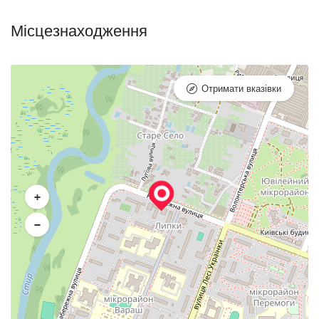
Місцезнаходження
Отримати вказівки
+
−