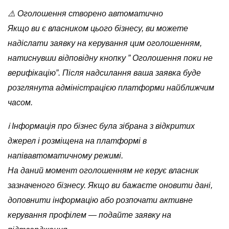
⚠️ Оголошення створено автоматично
Якщо ви є власником цього бізнесу, ви можете
надіслати заявку на керування цим оголошенням,
натиснувши відповідну кнопку ” Оголошення поки не
верифікацію”. Після надсилання ваша заявка буде
розглянута адміністрацією платформи найближчим
часом.
ℹ️ Інформація про бізнес була зібрана з відкритих
джерел і розміщена на платформі в
напівавтоматичному режимі.
На даний момент оголошенням не керує власник
зазначеного бізнесу. Якщо ви бажаєте оновити дані,
доповнити інформацію або розпочати активне
керування профілем — подайте заявку на