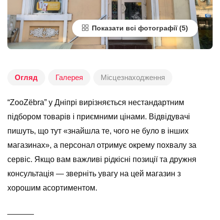
Показати всі фотографії
Огляд
Галерея
Місцезнаходження
“ZooZёbra” у Дніпрі вирізняється нестандартним
підбором товарів і приємними цінами. Відвідувачі
пишуть, що тут «знайшла те, чого не було в інших
магазинах», а персонал отримує окрему похвалу за
сервіс. Якщо вам важливі рідкісні позиції та дружня
консультація — зверніть увагу на цей магазин з
хорошим асортиментом.
______