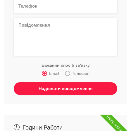
Бажаний спосіб зв'язку
Email
Телефон
Тепер відкрито
Години Работи