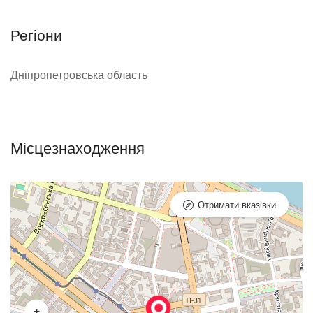
Регіони
Дніпропетровська область
Місцезнаходження
Отримати вказівки
+