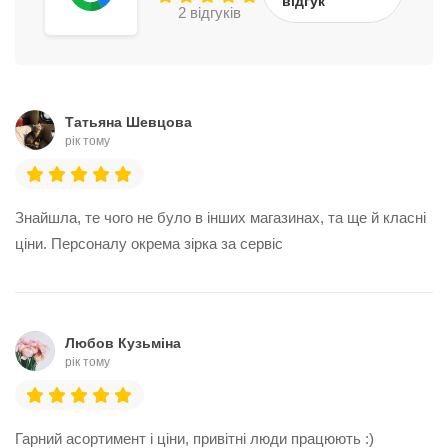
відгук
2 відгуків
Татьяна Шевцова
рік тому
Знайшла, те чого не було в інших магазинах, та ще й класні
ціни. Персоналу окрема зірка за сервіс
Любов Кузьміна
рік тому
Гарний асортимент і ціни, привітні люди працюють :)