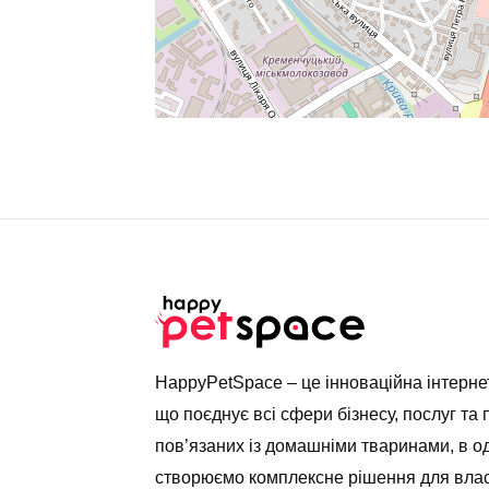
HappyPetSpace – це інноваційна інтерн
що поєднує всі сфери бізнесу, послуг та 
пов’язаних із домашніми тваринами, в о
створюємо комплексне рішення для влас