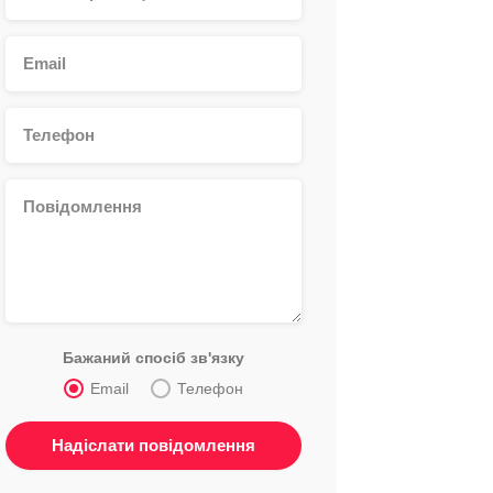
Бажаний спосіб зв'язку
Email
Телефон