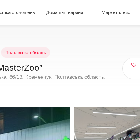
ошка оголошень
Домашні тварини
Маркетплейс
Полтавська область
MasterZoo”
а, 66/13, Кременчук, Полтавська область,