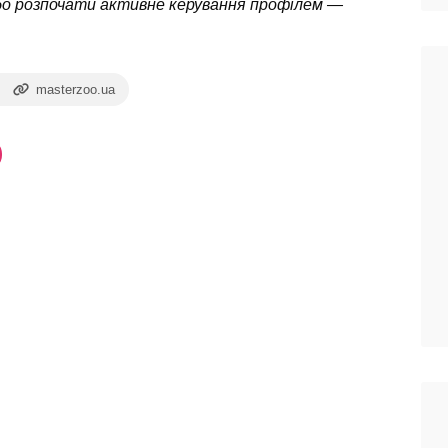
бо розпочати активне керування профілем —
masterzoo.ua