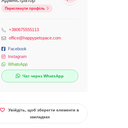
Адміністратор
Переглянути профіль
+380675555113
office@happypetspace.com
Facebook
Instagram
WhatsApp
Чат через WhatsApp
Увійдіть, щоб зберегти елементи в
закладках