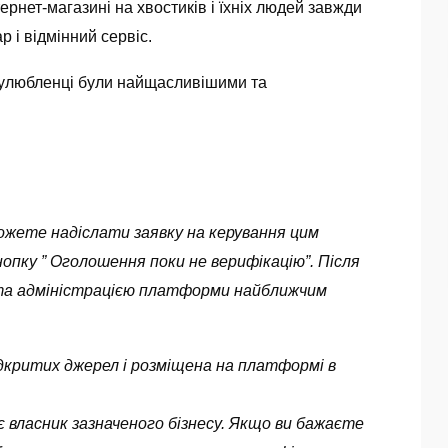
ернет-магазині на хвостиків і їхніх людей завжди
 і відмінний сервіс.
і улюбленці були найщасливішими та
можете надіслати заявку на керування цим
опку ” Оголошення поки не верифікацію”. Після
ута адміністрацією платформи найближчим
 відкритих джерел і розміщена на платформі в
 власник зазначеного бізнесу. Якщо ви бажаєте