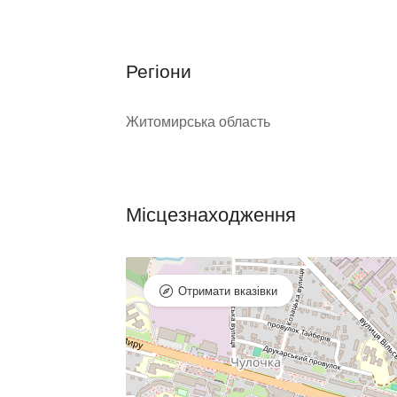
Регіони
Житомирська область
Місцезнаходження
Отримати вказівки