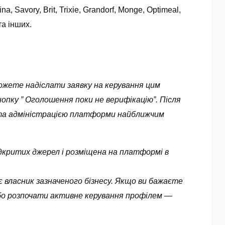
a, Savory, Brit, Trixie, Grandorf, Monge, Optimeal,
та інших.
можете надіслати заявку на керування цим
опку ” Оголошення поки не верифікацію”. Після
ута адміністрацією платформи найближчим
 відкритих джерел і розміщена на платформі в
 власник зазначеного бізнесу. Якщо ви бажаєте
бо розпочати активне керування профілем —