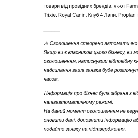
товари від провідних брендів, як-от Farmin
Trixie, Royal Canin, Клуб 4 Лапи, Proplan 
______
⚠️ Оголошення створено автоматично
Якщо ви є власником цього бізнесу, ви 
оголошенням, натиснувши відповідну кн
надсилання ваша заявка буде розглян
часом.
ℹ️ Інформація про бізнес була зібрана з
напівавтоматичному режимі.
На даний момент оголошенням не керує
оновити дані, доповнити інформацію а
подайте заявку на підтвердження.