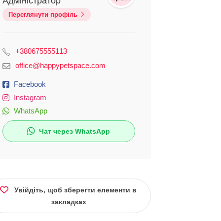
Адміністратор
Переглянути профіль
+380675555113
office@happypetspace.com
Facebook
Instagram
WhatsApp
Чат через WhatsApp
Увійдіть, щоб зберегти елементи в
закладках