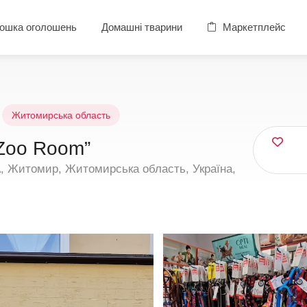
ошка оголошень
Домашні тварини
Маркетплейс
Житомирська область
Zoo Room”
, Житомир, Житомирська область, Україна,