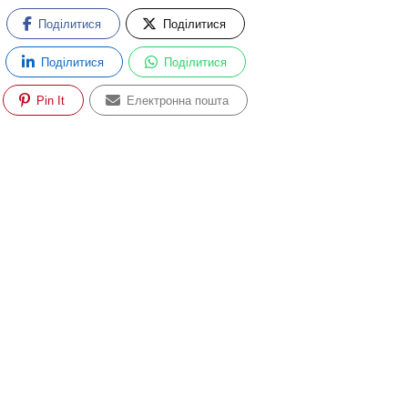
Поділитися
Поділитися
Поділитися
Поділитися
Pin It
Електронна пошта