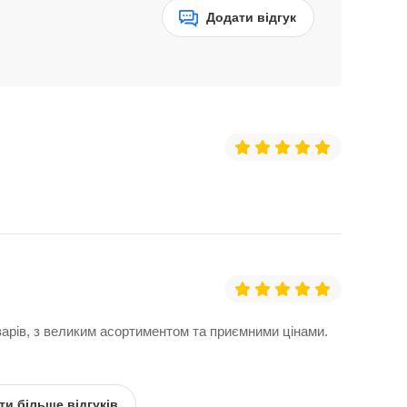
Додати відгук
арів, з великим асортиментом та приємними цінами.
ти більше відгуків