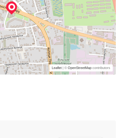
Leaflet
| ©
OpenStreetMap
contributors