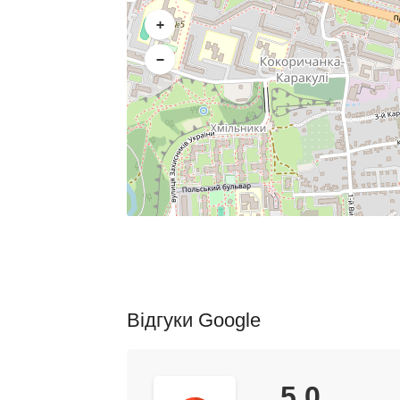
+
−
Відгуки Google
5,0