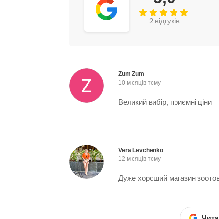
2 відгуків
Zum Zum
10 місяців тому
Великий вибір, приємні ціни
Vera Levchenko
12 місяців тому
Дуже хороший магазин зоотов
Чита