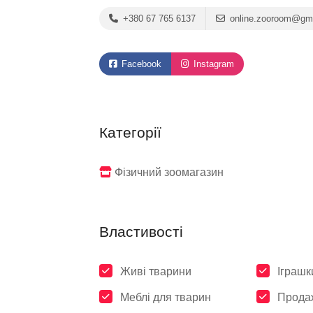
+380 67 765 6137
online.zooroom@gm
Facebook
Instagram
Категорії
Фізичний зоомагазин
Властивості
Живі тварини
Іграшк
Меблі для тварин
Продаж