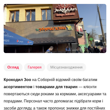
Огляд
Галерея
Місцезнаходження
Крокодил Зоо
на Соборній відомий своїм багатим
асортиментом
і
товарами для тварин
— клієнти
повертаються сюди роками за кормами, аксесуарами та
порадами. Персонал часто допомагає підібрати корм і
засоби догляду, а також пропонує знижки для постійних