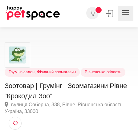
Грумінг-салон
,
Фізичний зоомагазин
Рівненська область
Зоотовар | Грумінг | Зоомагазини Рівне
“Крокодил Зоо”
вулиця Соборна, 338, Рівне, Рівненська область,
Україна, 33000