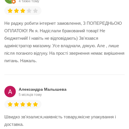
4 тижні тому
Не раджу робити інтернет замовлення, З ПОПЕРЕДНЬОЮ
ОПЛАТОЮ! Як я. Надіслали бракований товар! Не
бюджетний! І навіть не відповідають) Зв'язався
адміністратор магазину. Усе владнали, дякую. Але , лише
після поганого відгуку. На прості звернення немає вирішення
питань. Нажаль.
Александра Малышева
5 місяців тому
Швидко зв'язалися,наявність товару,якісне упакування і
доставка.