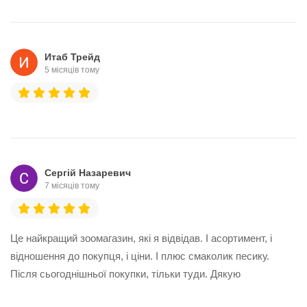
Итаб Трейд
5 місяців тому
Сергій Назаревич
7 місяців тому
Це найкращий зоомагазин, які я відвідав. І асортимент, і
відношення до покупця, і ціни. І плюс смаколик песику.
Після сьогоднішньої покупки, тільки туди. Дякую