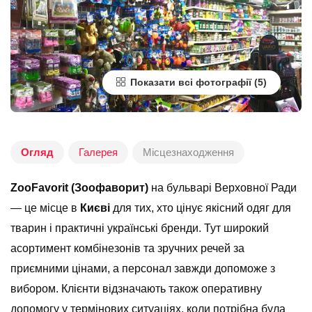
Показати всі фотографії
Огляд
Галерея
Місцезнаходження
ZooFavorit (Зоофаворит)
на бульварі Верховної Ради
— це місце в
Києві
для тих, хто цінує якісний одяг для
тварин і практичні українські бренди. Тут широкий
асортимент комбінезонів та зручних речей за
приємними цінами, а персонал завжди допоможе з
вибором. Клієнти відзначають також оперативну
допомогу у термінових ситуаціях, коли потрібна була