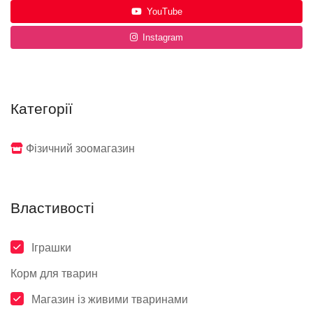
YouTube
Instagram
Категорії
Фізичний зоомагазин
Властивості
Іграшки
Корм для тварин
Магазин із живими тваринами