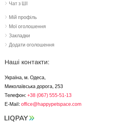
Чат з ШІ
Мій профіль
Мої оголошення
Закладки
Додати оголошення
Наші контакти:
Україна, м. Одеса,
Миколаївська дорога, 253
Телефон:
+38 (067) 555-51-13
E-Mail:
office@happypetspace.com