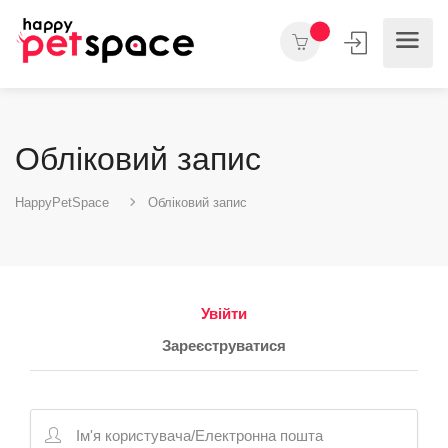
Обліковий запис
HappyPetSpace
Обліковий запис
Увійти
Зареєструватися