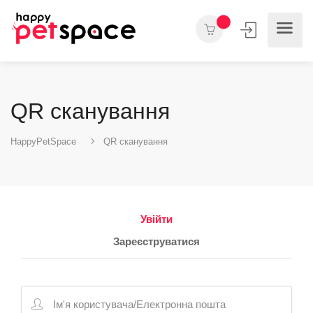
QR сканування
HappyPetSpace
QR сканування
Увійти
Зареєструватися