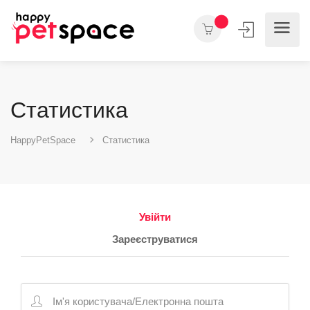
Статистика
HappyPetSpace
Статистика
Увійти
Зареєструватися