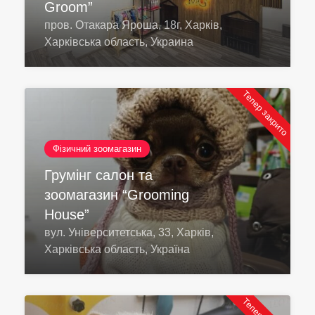
Groom”
пров. Отакара Яроша, 18г, Харків,
Харківська область, Украина
Тепер закрито
Фізичний зоомагазин
Грумінг салон та
зоомагазин “Grooming
House”
вул. Університетська, 33, Харків,
Харківська область, Україна