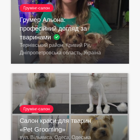
Грумінг-салон
Грумер Альона:
професійний догляд за
тваринами
Тернівський район, Кривий Ріг,
Дніпропетровська область, Україна
Грумінг-салон
Салон краси для тварин
«Pet Grooming»
вул. Вільямса, Одеса, Одеська