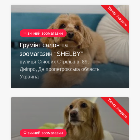
Тепер закрито
Фізичний зоомагазин
Грумінг салон та
зоомагазин “SHELBY”
вулиця Січових Стрільців, 89,
Дніпро, Дніпропетровська область,
Украина
Тепер закрито
Фізичний зоомагазин