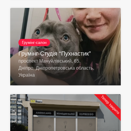
Грумінг-салон
Грумінг-Студія “Пухнастик”
проспект Мануйлівський, 65,
Дніпро, Дніпропетровська область,
Україна
Тепер закрито