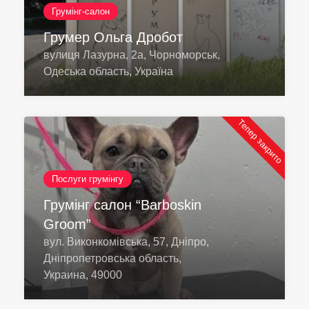
Грумінг-салон
Грумер Ольга Дробот
вулиця Лазурна, 2а, Чорноморськ,
Одеська область, Україна
Тепер закрито
Послуги грумінгу
Грумінг салон “Barboskin
Groom”
вул. Виконкомівська, 57, Дніпро,
Дніпропетровська область,
Украина, 49000