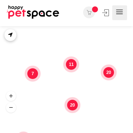
11
20
7
20