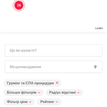
16
Leaflet
×
Грумінг та СПА-процедури
Більше фільтрів
Радіус відстані
Фільтр ціни
Рейтинг