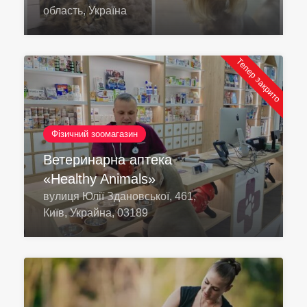
область, Україна
Тепер закрито
Фізичний зоомагазин
Ветеринарна аптека
«Healthy Animals»
вулиця Юлії Здановської, 461,
Київ, Украйна, 03189