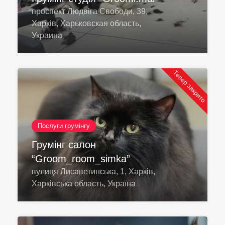
проспект Людвіга Свободи, 39,
Харків, Харьковская область,
Украина
Тепер закрито
Послуги грумінгу
Грумінг салон
“Groom_room_simka”
вулиця Лисаветинська, 1, Харків,
Харківська область, Україна