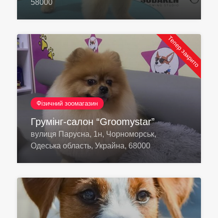
58000
Тепер закрито
Фізичний зоомагазин
Грумінг-салон “Groomystar”
вулиця Парусна, 1н, Чорноморськ,
Одеська область, Украйна, 68000