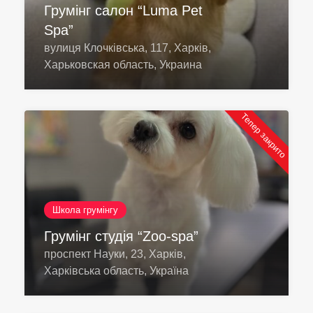
Грумінг салон “Luma Pet
Spa”
вулиця Клочківська, 117, Харків,
Харьковская область, Украина
Тепер закрито
Школа грумінгу
Грумінг студія “Zoo-spa”
проспект Науки, 23, Харків,
Харківська область, Україна