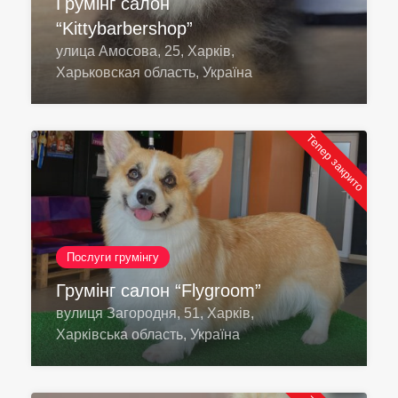
Грумінг салон
“Kittybarbershop”
улица Амосова, 25, Харків,
Харьковская область, Україна
Тепер закрито
Послуги грумінгу
Грумінг салон “Flygroom”
вулиця Загородня, 51, Харків,
Харківська область, Україна