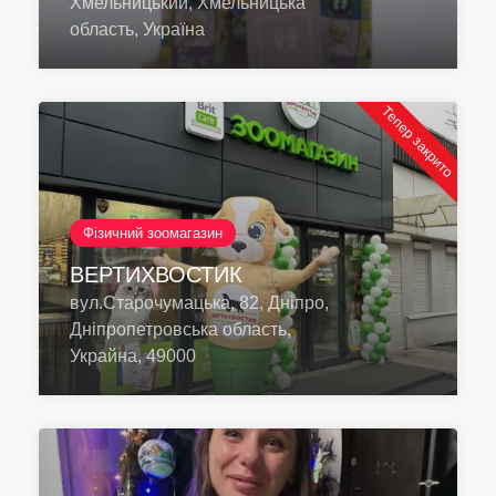
Хмельницький, Хмельницька
область, Україна
Тепер закрито
Фізичний зоомагазин
ВЕРТИХВОСТИК
вул.Старочумацька, 82, Дніпро,
Дніпропетровська область,
Украйна, 49000