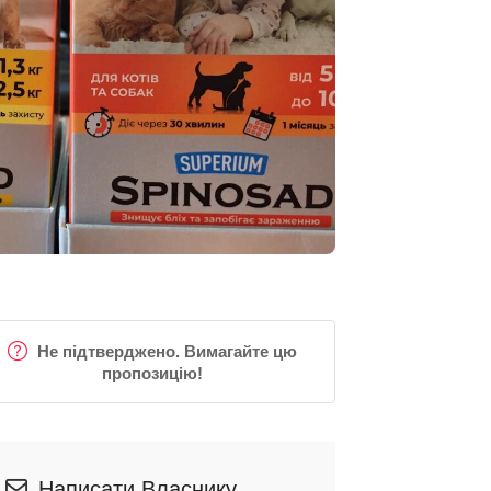
Не підтверджено. Вимагайте цю
пропозицію!
Написати Власнику