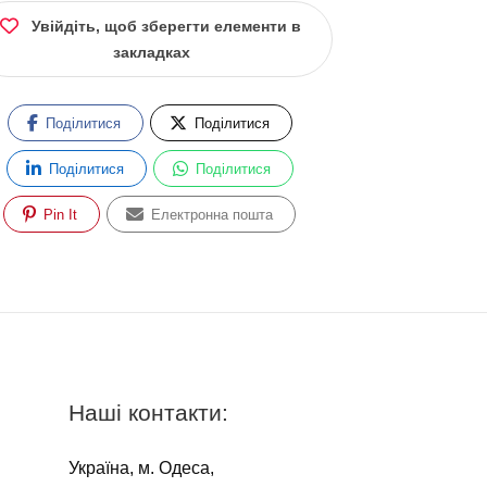
Увійдіть, щоб зберегти елементи в
закладках
Поділитися
Поділитися
Поділитися
Поділитися
Pin It
Електронна пошта
Наші контакти:
Україна, м. Одеса,