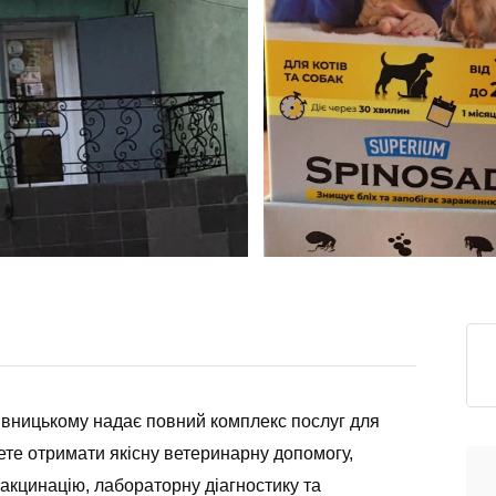
пивницькому надає повний комплекс послуг для
те отримати якісну ветеринарну допомогу,
вакцинацію, лабораторну діагностику та