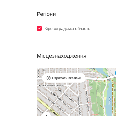
Регіони
Кіровоградська область
Місцезнаходження
Отримати вказівки