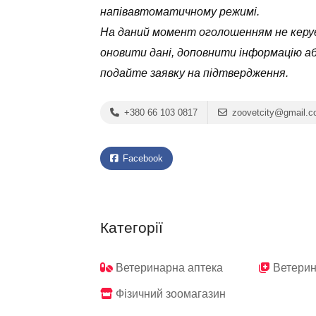
напівавтоматичному режимі.
На даний момент оголошенням не керує
оновити дані, доповнити інформацію а
подайте заявку на підтвердження.
+380 66 103 0817
zoovetcity@gmail.
Facebook
Категорії
Ветеринарна аптека
Ветерин
Фізичний зоомагазин