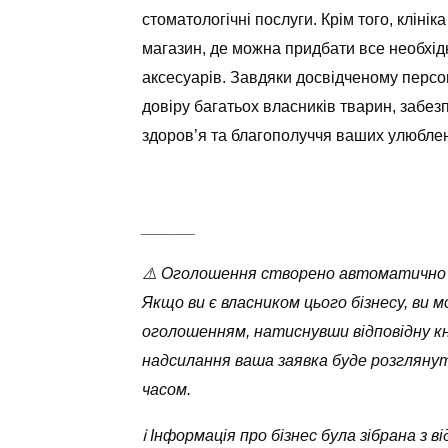
стоматологічні послуги. Крім того, кліні
магазин, де можна придбати все необхідн
аксесуарів. Завдяки досвідченому персо
довіру багатьох власників тварин, забез
здоров’я та благополуччя ваших улюблен
______
⚠️ Оголошення створено автоматично
Якщо ви є власником цього бізнесу, ви 
оголошенням, натиснувши відповідну кн
надсилання ваша заявка буде розглян
часом.
ℹ️ Інформація про бізнес була зібрана з