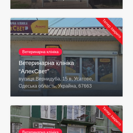
Тепер закрито
Ветеринарна клініка
Ветеринарна клініка
“АлекСвет”
вулиця Вернидуба, 15 в, Усатове,
Одеська область, Украйна, 67663
Тепер закрито
Ветеринарна клініка