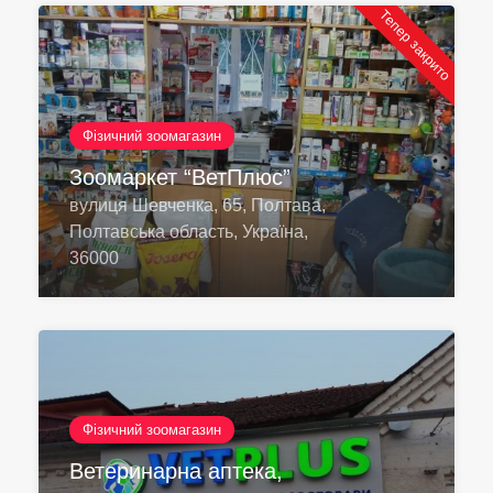
Тепер закрито
Фізичний зоомагазин
Зоомаркет “ВетПлюс”
вулиця Шевченка, 65, Полтава,
Полтавська область, Україна,
36000
Фізичний зоомагазин
Ветеринарна аптека,