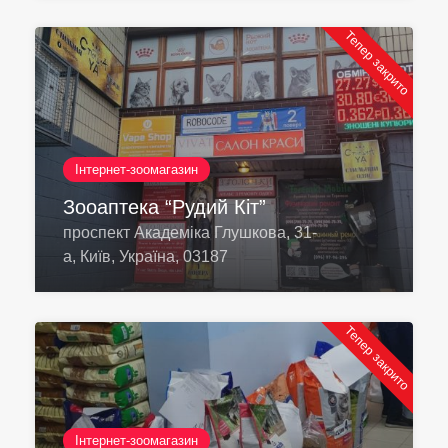
Тепер закрито
Інтернет-зоомагазин
Зооаптека “Рудий Кіт”
проспект Академіка Глушкова, 31-
а, Київ, Україна, 03187
Тепер закрито
Інтернет-зоомагазин