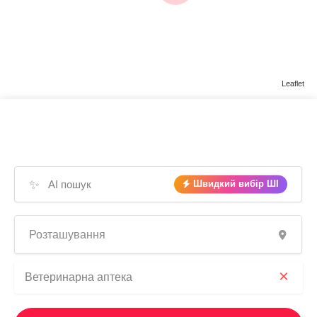
Leaflet
✨
Швидкий вибір ШІ
×
Ветеринарна аптека