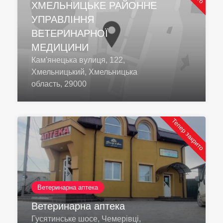
ХМЕЛЬНИЦЬКЕ РАЙОННЕ
УПРАВЛІННЯ
ВЕТЕРИНАРНОЇ
МЕДИЦИНИ
Кам'янецька вулиця, 122,
Хмельницький, Хмельницька
область, 29000
Тепер закрито
Ветеринарна аптека
Ветеринарна аптека
Гусятинське шосе, Чемерівці,