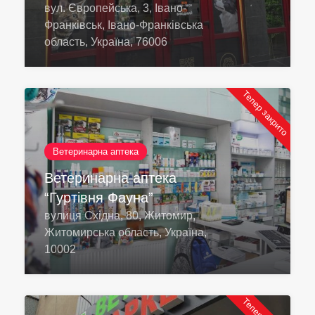
вул. Європейська, 3, Івано-
Франківськ, Івано-Франківська
область, Україна, 76006
Тепер закрито
Ветеринарна аптека
Ветеринарна аптека
“Гуртівня Фауна”
вулиця Східна, 80, Житомир,
Житомирська область, Україна,
10002