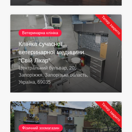
Тепер закрито
Ветеринарна клініка
Клініка сучасної
ветеринарної медицини
“Свій Лікар”
Центральний бульвар, 20,
Запоріжжя, Запорізька область,
Україна, 69035
Тепер закрито
Фізичний зоомагазин