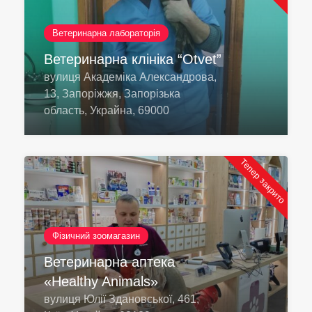
Ветеринарна лабораторія
Ветеринарна клініка “Otvet”
вулиця Академіка Александрова,
13, Запоріжжя, Запорізька
область, Украйна, 69000
Тепер закрито
Фізичний зоомагазин
Ветеринарна аптека
«Healthy Animals»
вулиця Юлії Здановської, 461,