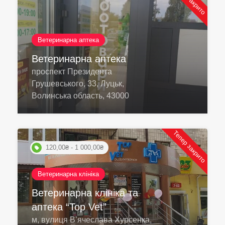
Ветеринарна аптека
Ветеринарна аптека
проспект Президента
Грушевського, 33, Луцьк,
Волинська область, 43000
Тепер закрито
120,00₴ - 1 000,00₴
Ветеринарна клініка
Ветеринарна клініка та
аптека “Top Vet”
м, вулиця В’ячеслава Хурсенка,