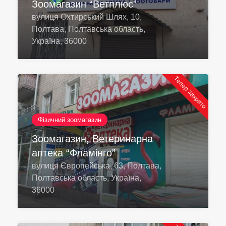
Зоомагазин “Ветплюс”
вулиця Охтирський Шлях, 10,
Полтава, Полтавська область,
Україна, 36000
Тепер закрито
Фізичний зоомагазин
Зоомагазин, Ветеринарна
аптека “Фламінго”
вулиця Європейська, 63, Полтава,
Полтавська область, Україна,
36000