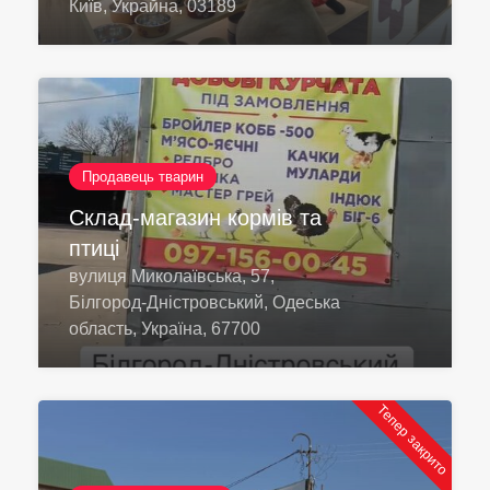
Київ, Украйна, 03189
Продавець тварин
Склад-магазин кормів та
птиці
вулиця Миколаївська, 57,
Білгород-Дністровський, Одеська
область, Україна, 67700
Тепер закрито