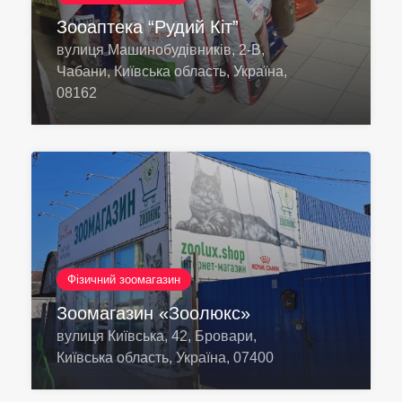
Зооаптека “Рудий Кіт”
вулиця Машинобудівників, 2-В,
Чабани, Київська область, Україна,
08162
Фізичний зоомагазин
Зоомагазин «Зоолюкс»
вулиця Київська, 42, Бровари,
Київська область, Україна, 07400