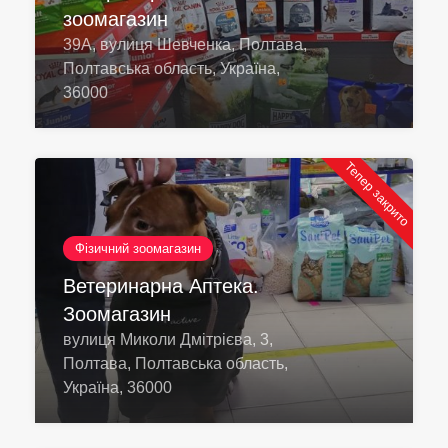
зоомагазин
39A, вулиця Шевченка, Полтава,
Полтавська область, Україна,
36000
Тепер закрито
Фізичний зоомагазин
Ветеринарна Аптека.
Зоомагазин
вулиця Миколи Дмітрієва, 3,
Полтава, Полтавська область,
Україна, 36000