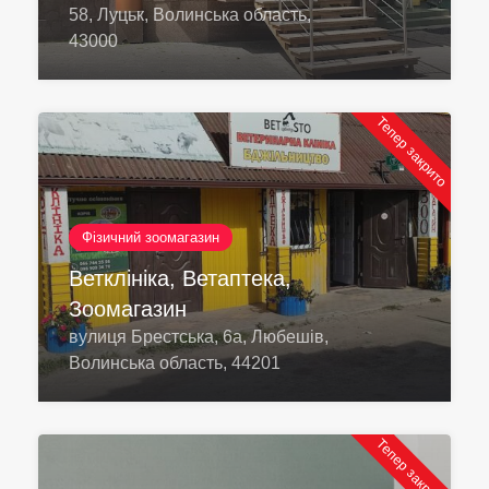
58, Луцьк, Волинська область,
43000
Тепер закрито
Фізичний зоомагазин
Ветклініка, Ветаптека,
Зоомагазин
вулиця Брестська, 6а, Любешів,
Волинська область, 44201
Тепер закрито