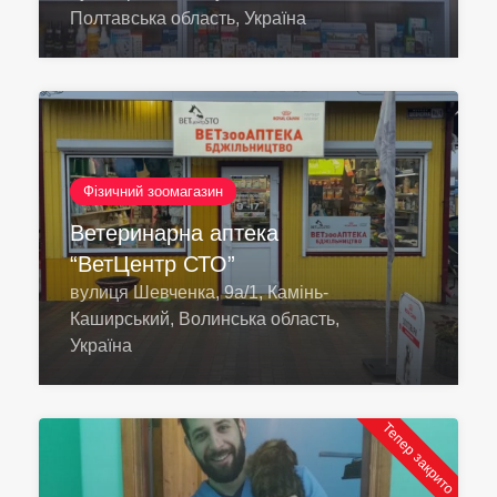
Полтавська область, Україна
Фізичний зоомагазин
Ветеринарна аптека
“ВетЦентр СТО”
вулиця Шевченка, 9а/1, Камінь-
Каширський, Волинська область,
Україна
Тепер закрито