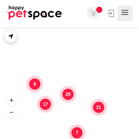
6
29
17
21
7