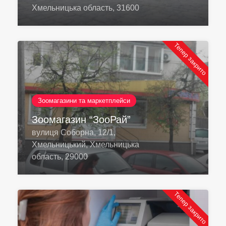
Хмельницька область, 31600
Тепер закрито
Зоомагазини та маркетплейси
Зоомагазин “ЗооРай”
вулиця Соборна, 12/1,
Хмельницький, Хмельницька
область, 29000
Тепер закрито