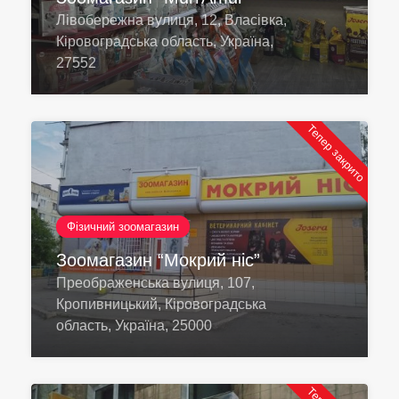
Лівобережна вулиця, 12, Власівка,
Кіровоградська область, Україна,
27552
Тепер закрито
Фізичний зоомагазин
Зоомагазин “Мокрий ніс”
Преображенська вулиця, 107,
Кропивницький, Кіровоградська
область, Україна, 25000