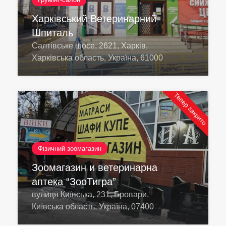
Харківський Ветеринарний
Шпиталь
Салтівське шосе, 2621, Харків,
Харківська область, Україна, 61000
Тепер закрито
Фізичний зоомагазин
Зоомагазин и ветеринарна
аптека “ЗооТигра”
вулиця Київська, 231, Бровари,
Київська область, Україна, 07400