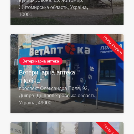
вулиця Хлібна, 25, Житомир,
Житомирська область, Україна,
10001
Тепер закрито
Ветеринарна аптека
Ветеринарна аптека
“Поліна”
проспект Олександра Поля, 92,
Дніпро, Дніпропетровська область,
Україна, 49000
Тепер закрито