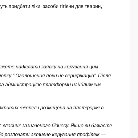
ть придбати ліки, засоби гігієни для тварин,
можете надіслати заявку на керування цим
опку ” Оголошення поки не верифікацію”. Після
ута адміністрацією платформи найближчим
 відкритих джерел і розміщена на платформі в
 власник зазначеного бізнесу. Якщо ви бажаєте
бо розпочати активне керування профілем —