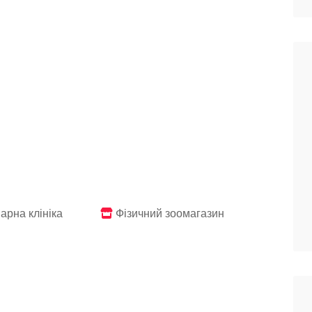
арна клініка
Фізичний зоомагазин