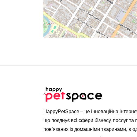
HappyPetSpace – це інноваційна інтерн
що поєднує всі сфери бізнесу, послуг та 
пов’язаних із домашніми тваринами, в о