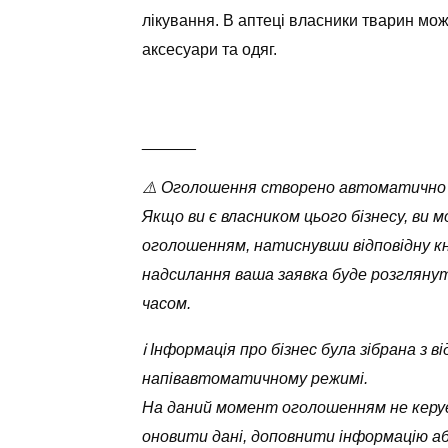
лікування. В аптеці власники тварин можу
аксесуари та одяг.
______
⚠️ Оголошення створено автоматично
Якщо ви є власником цього бізнесу, ви 
оголошенням, натиснувши відповідну кн
надсилання ваша заявка буде розглян
часом.
ℹ️ Інформація про бізнес була зібрана з
напівавтоматичному режимі.
На даний момент оголошенням не керує
оновити дані, доповнити інформацію а