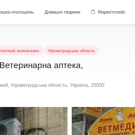
ошка оголошень
Домашні тварини
Маркетплейс
ізичний зоомагазин
Кіровоградська область
 Ветеринарна аптека,
й, Кіровоградська область, Україна, 25000