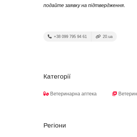
подайте заявку на підтвердження.
+38 099 795 94 61
20.ua
Категорії
Ветеринарна аптека
Ветерин
Регіони