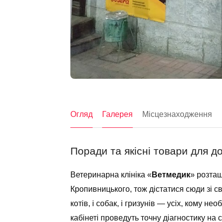
Огляд
Галерея
Місцезнаходження
Поради та якісні товари для 
Ветеринарна клініка «
Ветмедик
» розта
Кропивницького, тож дістатися сюди зі 
котів, і собак, і гризунів — усіх, кому н
кабінеті проведуть точну діагностику на