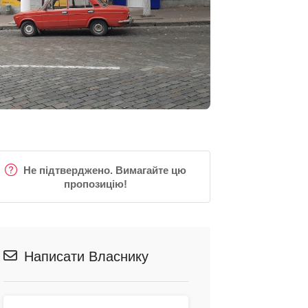
Не підтверджено. Вимагайте цю
пропозицію!
Написати Власнику