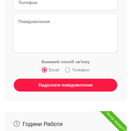
Бажаний спосіб зв'язку
Email
Телефон
Тепер відкрито
Години Работи