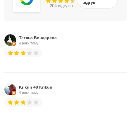
відгук
204 відгуків
Тетяна Бондарєва
4 роки тому
Krikun 48 Krikun
4 роки тому