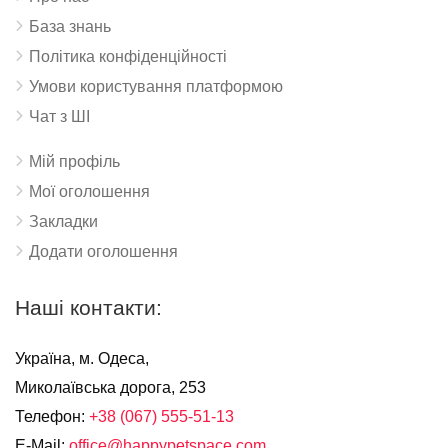
База знань
Політика конфіденційності
Умови користування платформою
Чат з ШІ
Мій профіль
Мої оголошення
Закладки
Додати оголошення
Наші контакти:
Україна, м. Одеса,
Миколаївська дорога, 253
Телефон:
+38 (067) 555-51-13
E-Mail:
office@happypetspace.com