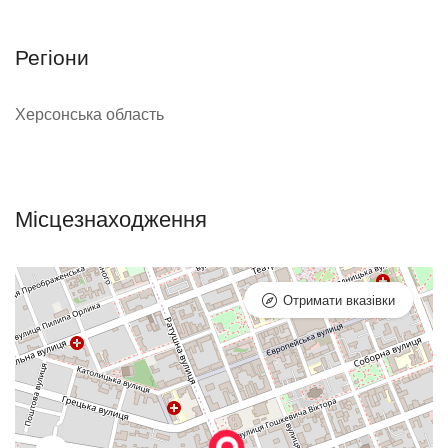
Регіони
Херсонська область
Місцезнаходження
Отримати вказівки