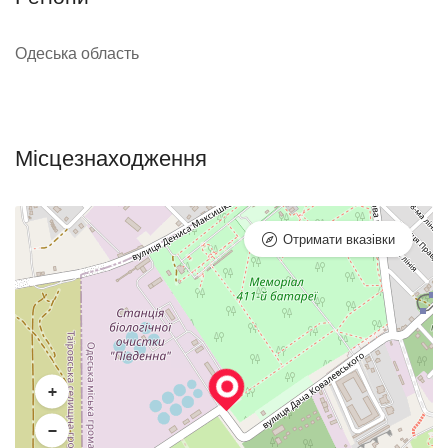
Одеська область
Місцезнаходження
Отримати вказівки
+
−