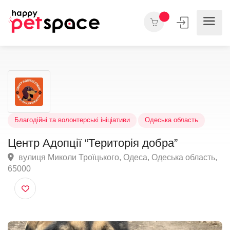
Благодійні та волонтерські ініціативи
Одеська область
Центр Адопції “Територія добра”
вулиця Миколи Троїцького, Одеса, Одеська област
65000