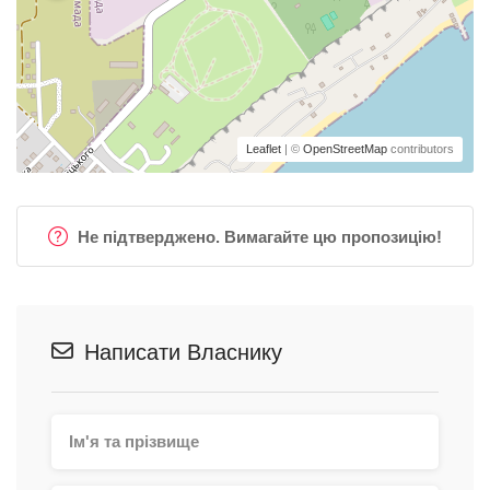
Leaflet
| ©
OpenStreetMap
contributors
Не підтверджено. Вимагайте цю пропозицію!
Написати Власнику