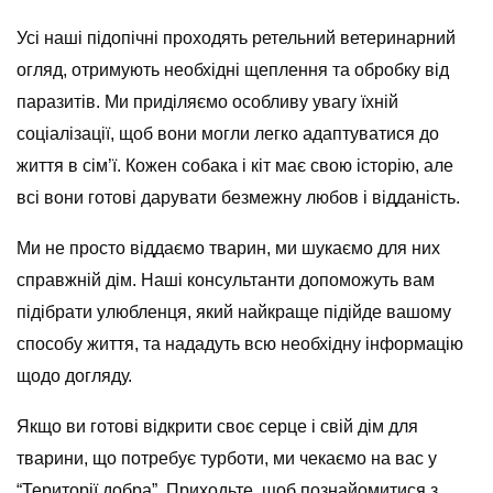
Усі наші підопічні проходять ретельний ветеринарний
огляд, отримують необхідні щеплення та обробку від
паразитів. Ми приділяємо особливу увагу їхній
соціалізації, щоб вони могли легко адаптуватися до
життя в сім’ї. Кожен собака і кіт має свою історію, але
всі вони готові дарувати безмежну любов і відданість.
Ми не просто віддаємо тварин, ми шукаємо для них
справжній дім. Наші консультанти допоможуть вам
підібрати улюбленця, який найкраще підійде вашому
способу життя, та нададуть всю необхідну інформацію
щодо догляду.
Якщо ви готові відкрити своє серце і свій дім для
тварини, що потребує турботи, ми чекаємо на вас у
“Території добра”. Приходьте, щоб познайомитися з