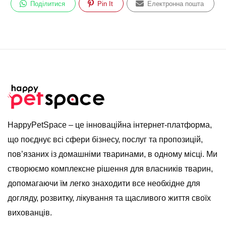
Поділитися
Pin It
Електронна пошта
HappyPetSpace – це інноваційна інтернет-платформа,
що поєднує всі сфери бізнесу, послуг та пропозицій,
пов’язаних із домашніми тваринами, в одному місці. Ми
створюємо комплексне рішення для власників тварин,
допомагаючи їм легко знаходити все необхідне для
догляду, розвитку, лікування та щасливого життя своїх
вихованців.