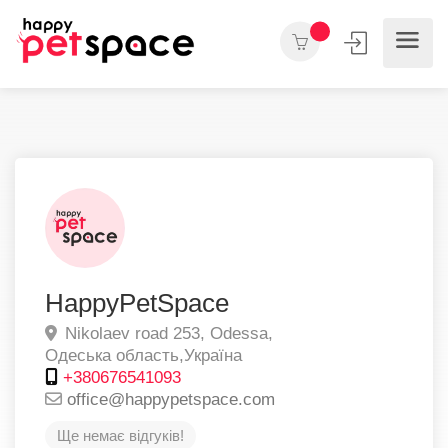
HappyPetSpace
Nikolaev road 253,
Odessa,
Одеська область,
Україна
+380676541093
office@happypetspace.com
Ще немає відгуків!