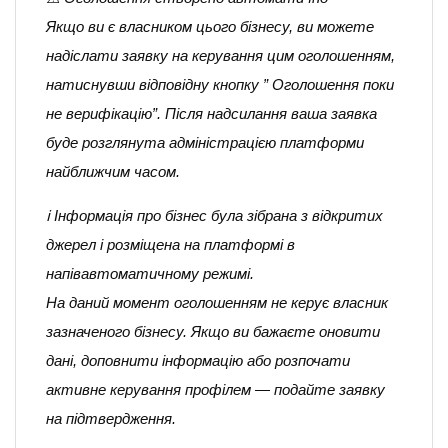
Якщо ви є власником цього бізнесу, ви можете
надіслати заявку на керування цим оголошенням,
натиснувши відповідну кнопку ” Оголошення поки
не верифікацію”. Після надсилання ваша заявка
буде розглянута адміністрацією платформи
найближчим часом.
ℹ️ Інформація про бізнес була зібрана з відкритих
джерел і розміщена на платформі в
напівавтоматичному режимі.
На даний момент оголошенням не керує власник
зазначеного бізнесу. Якщо ви бажаєте оновити
дані, доповнити інформацію або розпочати
активне керування профілем — подайте заявку
на підтвердження.