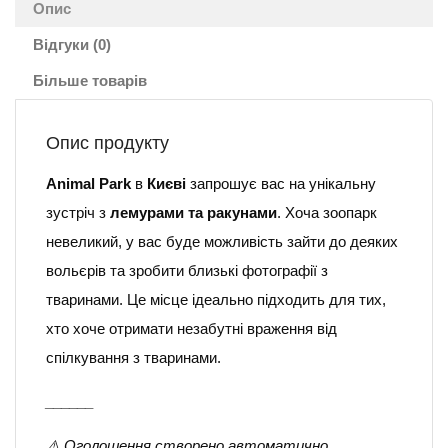
Опис
Відгуки (0)
Більше товарів
Опис продукту
Animal Park
в
Києві
запрошує вас на унікальну
зустріч з
лемурами та ракунами
. Хоча зоопарк
невеликий, у вас буде можливість зайти до деяких
вольєрів та зробити близькі фотографії з
тваринами. Це місце ідеально підходить для тих,
хто хоче отримати незабутні враження від
спілкування з тваринами.
______
⚠️ Оголошення створено автоматично