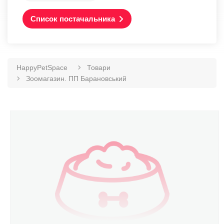
Список постачальника
HappyPetSpace
Товари
Зоомагазин. ПП Барановський