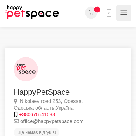
HappyPetSpace
Nikolaev road 253,
Odessa,
Одеська область,
Україна
+380676541093
office@happypetspace.com
Ще немає відгуків!