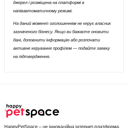
джерел і розміщена на платформі в
напівавтоматичному режимі.
На даний момент оголошенням не керує власник
зазначеного бізнесу. Якщо ви бажаєте оновити
дані, доповнити інформацію або розпочати
активне керування профілем — подайте заявку
на підтвердження.
HappyPetSpace – це інноваційна інтернет-платформа,