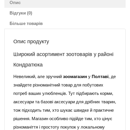
Опис
Відгуки (0)
Більше товарів
Опис продукту
Широкий асортимент зоотоварів у районі
Кондратюка
Невеликий, але зручний
зоомагазин
у
Полтаві
, де
знайдете різноманітний товар для побутових
потреб ваших улюбленців. Тут підбирають корми,
аксесуари та базові аксесуари для дрібних тварин,
тож підходить тим, хто шукає швидке й практичне
рішення. Магазин особливо підійде тим, хто цінує
різноманіття і простоту покупок у локальному