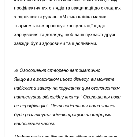
профілактичних оглядів та вакцинації до складних
хірургічних втручань. «Міська клініка малих
тварин» також пропонує консультації щодо
харчування та догляду, щоб ваші пухнасті друзі
завжди були здоровими та щасливими.
______
⚠️ Оголошення створено автоматично
Якщо ви є власником цього бізнесу, ви можете
надіслати заявку на керування цим оголошенням,
натиснувши відповідну кнопку ” Оголошення поки
не верифікацію”. Після надсилання ваша заявка
буде розглянута адміністрацією платформи
найближчим часом.
ℹ️ Інформація про бізнес була зібрана з відкритих