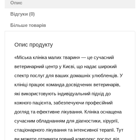
Опис
Відгуки (0)
Більше товарів
Опис продукту
«Міська клініка малих тварин» — це сучасний
ветеринарний центр у Києві, що надає широкий
спектр послуг для ваших домашніх улюбленців. У
клініці працює команда досвідчених ветеринарів,
які використовують індивідуальний підхід до
кожного пацієнта, забезпечуючи професійний
догляд та ефективне лікування. Клініка оснащена
сучасним обладнанням для діагностики, хірургії,
стаціонарного лікування та інтенсивної терапії. Тут
ви можете отримати повний комплекс послуг, від