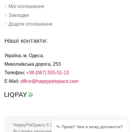
Мої оголошення
Закладки
Додати оголошення
Наші контакти:
Україна, м. Одеса,
Миколаївська дорога, 253
Телефон:
+38 (067) 555-51-13
E-Mail:
office@happypetspace.com
HappyPetSpace © 2025
🐾 Привіт! Чим я можу допомогти?
Всі права захищено.