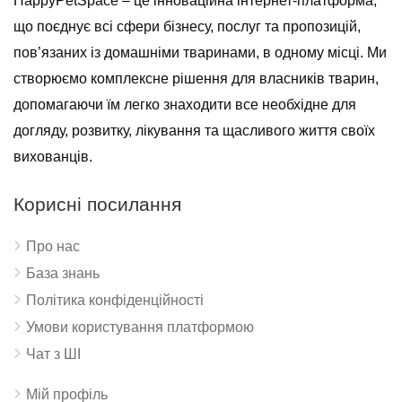
HappyPetSpace – це інноваційна інтернет-платформа,
що поєднує всі сфери бізнесу, послуг та пропозицій,
пов’язаних із домашніми тваринами, в одному місці. Ми
створюємо комплексне рішення для власників тварин,
допомагаючи їм легко знаходити все необхідне для
догляду, розвитку, лікування та щасливого життя своїх
вихованців.
Корисні посилання
Про нас
База знань
Політика конфіденційності
Умови користування платформою
Чат з ШІ
Мій профіль