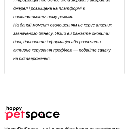
джерел і розміщена на платформі в
напівавтоматичному режимі.
На даний момент оголошенням не керує власник
зазначеного бізнесу. Якщо ви бажаєте оновити
дані, доповнити інформацію або розпочати
активне керування профілем — подайте заявку
на підтвердження.