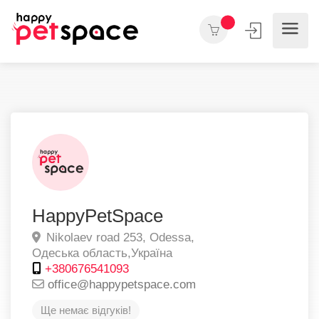
HappyPetSpace
Nikolaev road 253,
Odessa,
Одеська область,
Україна
+380676541093
office@happypetspace.com
Ще немає відгуків!