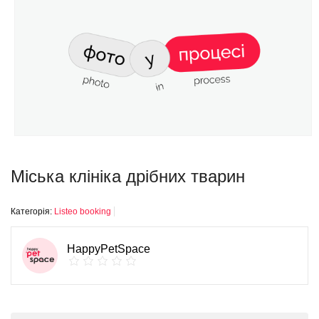
Міська клініка дрібних тварин
Категорія:
Listeo booking
HappyPetSpace