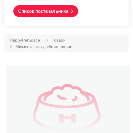
Список постачальника
HappyPetSpace
Товари
Міська клініка дрібних тварин