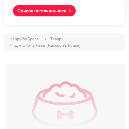
Список постачальника
HappyPetSpace
Товари
Дім Єнотів Львів (Raccoon’s house)