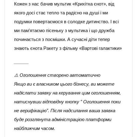
Кожен з нас бачив мультик «Крихітка єнот», від
якого досі стає тепло та радісно на душі і ми
подумки повертаємося в солодке дитинство. І всі
ми пам’ятаємо пісеньку з мультика і що дружба
починається з посмішки. А сучасні діти тепер
знають єнота Ракету з фільму «Вартові галактики»
______
⚠️ Оголошення створено автоматично
Якщо ви є власником цього бізнесу, ви можете
надіслати заявку на керування цим оголошенням,
натиснувши відповідну кнопку ” Оголошення поки
не верифікацію”. Після надсилання ваша заявка
буде розглянута адміністрацією платформи
найближчим часом.