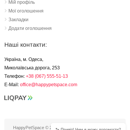
Мій профіль
Мої оголошення
Закладки
Додати оголошення
Наші контакти:
Україна, м. Одеса,
Миколаївська дорога, 253
Телефон:
+38 (067) 555-51-13
E-Mail:
office@happypetspace.com
HappyPetSpace © 2025
🐾 Привіт! Чим я можу допомогти?