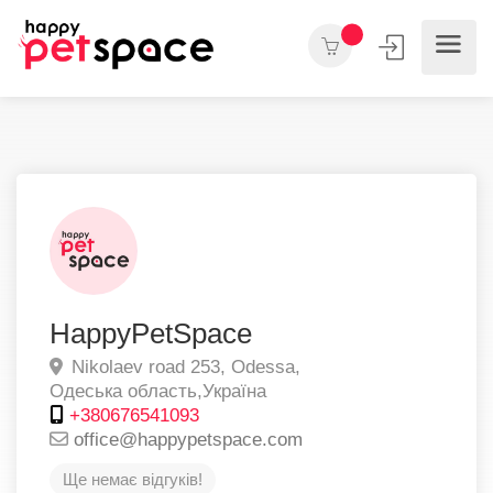
HappyPetSpace
Nikolaev road 253,
Odessa,
Одеська область,
Україна
+380676541093
office@happypetspace.com
Ще немає відгуків!