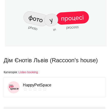
Дім Єнотів Львів (Raccoon’s house)
Категорія:
Listeo booking
HappyPetSpace