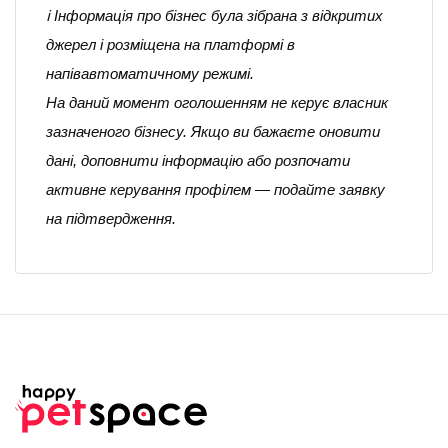
ℹ️ Інформація про бізнес була зібрана з відкритих
джерел і розміщена на платформі в
напівавтоматичному режимі.
На даний момент оголошенням не керує власник
зазначеного бізнесу. Якщо ви бажаєте оновити
дані, доповнити інформацію або розпочати
активне керування профілем — подайте заявку
на підтвердження.