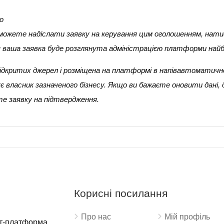
о
и можете надіслати заявку на керування цим оголошенням, нати
ня ваша заявка буде розглянута адміністрацією платформи най
 з відкритих джерел і розміщена на платформі в напівавтоматичн
 власник зазначеного бізнесу. Якщо ви бажаєте оновити дані,
е заявку на підтвердження.
Корисні посилання
Про нас
Мій профіль
ет-платформа,