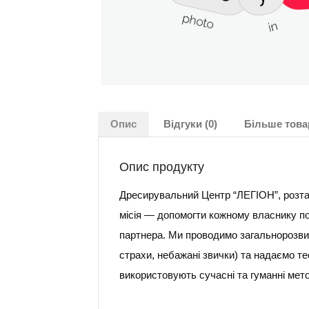
Опис
Відгуки (0)
Більше това
Опис продукту
Дресирувальний Центр “ЛЕГІОН”, розта
місія — допомогти кожному власнику по
партнера. Ми проводимо загальнорозвива
страхи, небажані звички) та надаємо те
використовують сучасні та гуманні мет
______