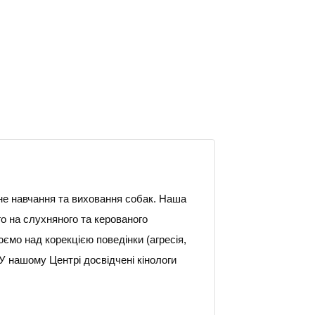
не навчання та виховання собак. Наша
о на слухняного та керованого
юємо над корекцією поведінки (агресія,
 У нашому Центрі досвідчені кінологи