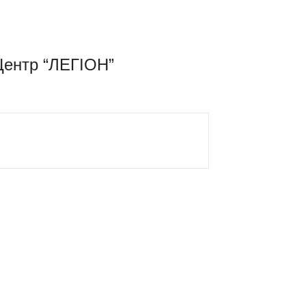
Центр “ЛЕГІОН”