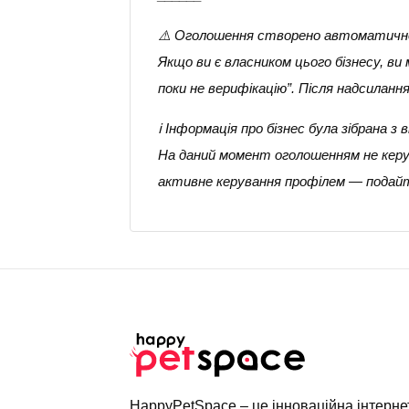
⚠️ Оголошення створено автоматичн
Якщо ви є власником цього бізнесу, в
поки не верифікацію”. Після надсилан
ℹ️ Інформація про бізнес була зібрана
На даний момент оголошенням не керує
активне керування профілем — подайт
HappyPetSpace – це інноваційна інтерн