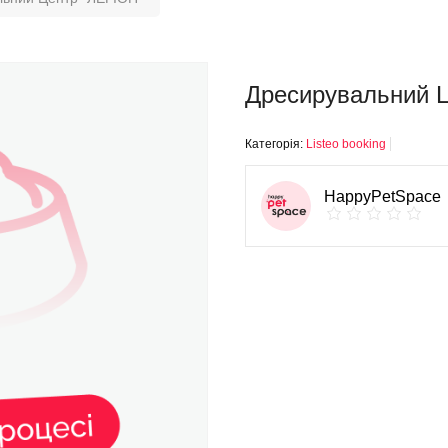
Дресирувальний 
Категорія:
Listeo booking
HappyPetSpace