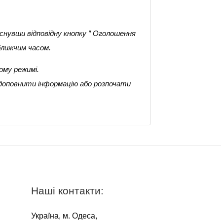
снувши відповідну кнопку ” Оголошення
ближчим часом.
ому режимі.
 доповнити інформацію або розпочати
Наші контакти:
Україна, м. Одеса,