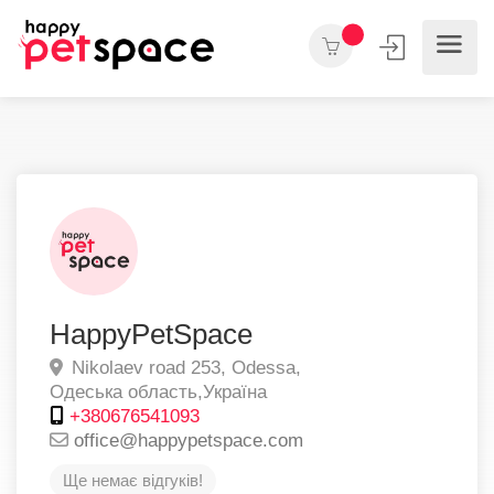
HappyPetSpace
Nikolaev road 253,
Odessa,
Одеська область,
Україна
+380676541093
office@happypetspace.com
Ще немає відгуків!