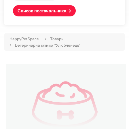
Список постачальника
HappyPetSpace
Товари
Ветеринарна клініка “Улюбленець”