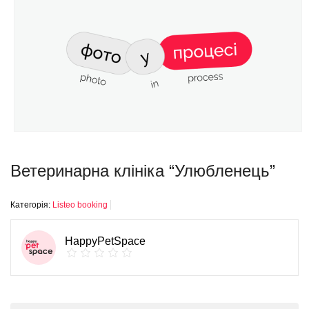
Ветеринарна клініка “Улюбленець”
Категорія:
Listeo booking
HappyPetSpace