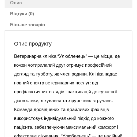
Опис
Відгуки (0)
Більше товарів
Опис продукту
Ветеринарна клініка “Улюбленець” — це місце, де
кожен чотирилапий друг отримує професійний
догляд та турботу, як член родини. Клініка надає
повний спектр ветеринарних послуг: від
профілактичних оглядів і вакцинацій до сучасної
діагностики, лікування та хірургічних втручань.
Команда досвідчених та дбайливих фахівців
використовує індивідуальний підхід до кожного
пацієнта, забезпечуючи максимальний комфорт і
ефективне лікування. “Улюбленець” — це надійний