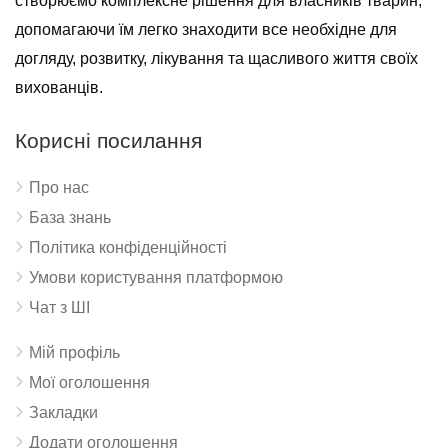
створюємо комплексне рішення для власників тварин,
допомагаючи їм легко знаходити все необхідне для
догляду, розвитку, лікування та щасливого життя своїх
вихованців.
Корисні посилання
Про нас
База знань
Політика конфіденційності
Умови користування платформою
Чат з ШІ
Мій профіль
Мої оголошення
Закладки
Додати оголошення