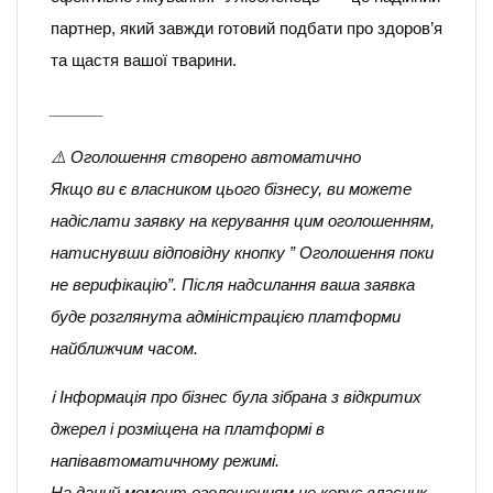
партнер, який завжди готовий подбати про здоров’я
та щастя вашої тварини.
______
⚠️ Оголошення створено автоматично
Якщо ви є власником цього бізнесу, ви можете
надіслати заявку на керування цим оголошенням,
натиснувши відповідну кнопку ” Оголошення поки
не верифікацію”. Після надсилання ваша заявка
буде розглянута адміністрацією платформи
найближчим часом.
ℹ️ Інформація про бізнес була зібрана з відкритих
джерел і розміщена на платформі в
напівавтоматичному режимі.
На даний момент оголошенням не керує власник