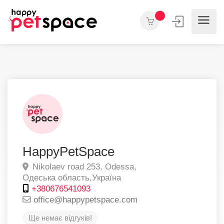
HappyPetSpace
Nikolaev road 253,
Odessa,
Одеська область,
Україна
+380676541093
office@happypetspace.com
Ще немає відгуків!