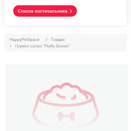
Список постачальника
HappyPetSpace
Товари
Грумінг салон “Fluffy Groom”