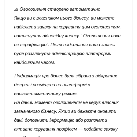
⚠️ Оголошення створено автоматично
Якщо ви є власником цього бізнесу, ви можете
надіслати заявку на керування цим оголошенням,
натиснувши відповідну кнопку ” Оголошення поки
не верифікацію”. Після надсилання ваша заявка
буде розглянута адміністрацією платформи
найближчим часом.
ℹ️ Інформація про бізнес була зібрана з відкритих
джерел і розміщена на платформі в
напівавтоматичному режимі.
На даний момент оголошенням не керує власник
зазначеного бізнесу. Якщо ви бажаєте оновити
дані, доповнити інформацію або розпочати
активне керування профілем — подайте заявку