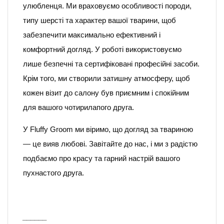
улюбленця. Ми враховуємо особливості породи,
типу шерсті та характер вашої тварини, щоб
забезпечити максимально ефективний і
комфортний догляд. У роботі використовуємо
лише безпечні та сертифіковані професійні засоби.
Крім того, ми створили затишну атмосферу, щоб
кожен візит до салону був приємним і спокійним
для вашого чотирилапого друга.
У Fluffy Groom ми віримо, що догляд за твариною
— це вияв любові. Завітайте до нас, і ми з радістю
подбаємо про красу та гарний настрій вашого
пухнастого друга.
______