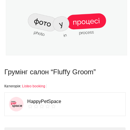
Грумінг салон “Fluffy Groom”
Категорія:
Listeo booking
HappyPetSpace